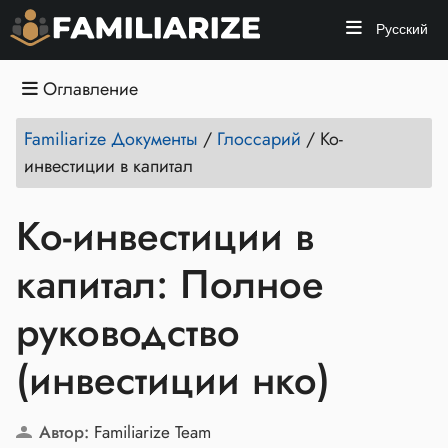
Русский
Оглавление
Familiarize Документы
/
Глоссарий
/
Ко-
инвестиции в капитал
Ко-инвестиции в
капитал: Полное
руководство
(инвестиции нко)
Автор:
Familiarize Team