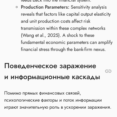
feeds back into the financial system.
Production Parameters:
Sensitivity analysis
reveals that factors like capital output elasticity
and unit production costs affect risk
transmission within these complex networks
(Wang et al., 2025). A shock to these
fundamental economic parameters can amplify
financial stress through the bank-firm nexus.
Поведенческое заражение
и информационные каскады
Помимо прямых финансовых связей,
психологические факторы и поток информации
играют значительную роль в ускорении заражения.