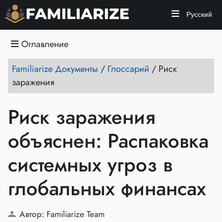
Русский
Оглавление
Familiarize Документы
/
Глоссарий
/
Риск
заражения
Риск заражения
объяснен: Распаковка
системных угроз в
глобальных финансах
Автор:
Familiarize Team