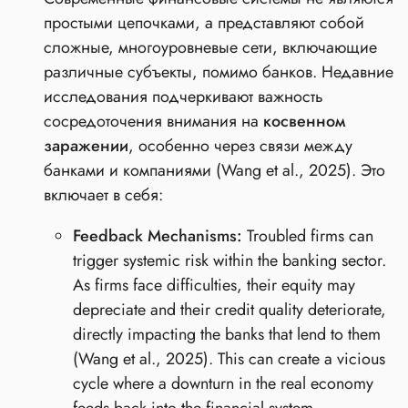
простыми цепочками, а представляют собой
сложные, многоуровневые сети, включающие
различные субъекты, помимо банков. Недавние
исследования подчеркивают важность
сосредоточения внимания на
косвенном
заражении
, особенно через связи между
банками и компаниями (Wang et al., 2025). Это
включает в себя:
Feedback Mechanisms:
Troubled firms can
trigger systemic risk within the banking sector.
As firms face difficulties, their equity may
depreciate and their credit quality deteriorate,
directly impacting the banks that lend to them
(Wang et al., 2025). This can create a vicious
cycle where a downturn in the real economy