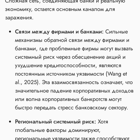
Сложная сеть, соединяющая банки и реальную
экономику, остается основным каналом для
заражения.
Связи между фирмами и банками:
Сильные
механизмы обратной связи между фирмами и
банками, где проблемные фирмы могут вызвать
системный риск через обесценение акций и
ухудшение кредитоспособности, являются
постоянным источником уязвимости (Wang et
al., 2025). Эта взаимосвязанность означает, что
значительное падение корпоративных доходов
или волна корпоративных банкротств могут
быстро передать стресс банковскому сектору.
Региональный системный риск:
Хотя
глобальные факторы доминируют,
региональные уязвимости также способствуют