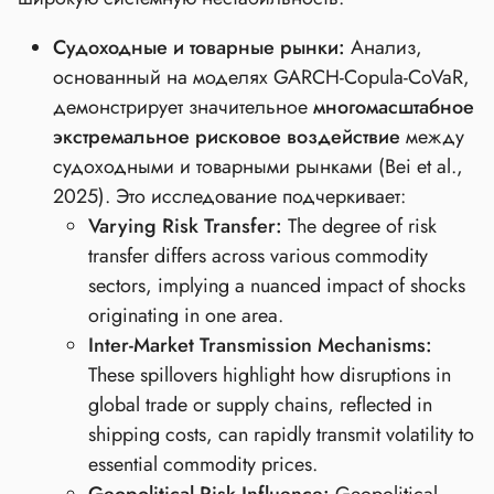
Судоходные и товарные рынки:
Анализ,
основанный на моделях GARCH-Copula-CoVaR,
демонстрирует значительное
многомасштабное
экстремальное рисковое воздействие
между
судоходными и товарными рынками (Bei et al.,
2025). Это исследование подчеркивает:
Varying Risk Transfer:
The degree of risk
transfer differs across various commodity
sectors, implying a nuanced impact of shocks
originating in one area.
Inter-Market Transmission Mechanisms:
These spillovers highlight how disruptions in
global trade or supply chains, reflected in
shipping costs, can rapidly transmit volatility to
essential commodity prices.