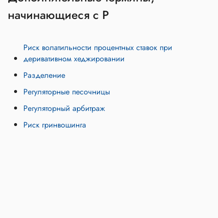
начинающиеся с Р
Риск волатильности процентных ставок при
деривативном хеджировании
Разделение
Регуляторные песочницы
Регуляторный арбитраж
Риск гринвошинга