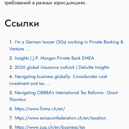
требований в разных юрисдикциях.
Ссылки
I'm a German lawyer (30s) working in Private Banking &
Venture ...
Insights | J.P. Morgan Private Bank EMEA
2026 global insurance outlook | Deloitte Insights
Navigating business globally: Cross-border cash
investment and tax ...
Navigating OBBBA's International Tax Reforms - Grant
Thornton
https://www.finma.ch/en/
https://www.swissconfederation.ch/en/taxation
https://www.zug.ch/en/business/tax