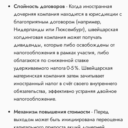
Слойность договоров
- Когда иностранная
дочерняя компания находится в юрисдикции с
благоприятным договором (например,
Нидерланды или Люксембург), швейцарская
холдинговая компания может получать
дивиденды, которые либо освобождены от
налогообложения в рамках участия, либо
облагаются по сниженной ставке
удерживаемого налога 0‑5 %. Швейцарская
материнская компания затем зачитывает
иностранный налог в счёт своего внутреннего
обязательства, эффективно устраняя двойное
налогообложение.
Механизм повышения стоимости
- Перед
выходом может быть инициирована переоценка
капитального прироста акций дочерней