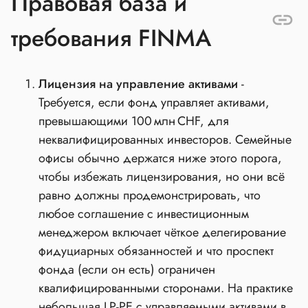
Правовая база и
требования FINMA
Лицензия на управление активами
-
Требуется, если фонд управляет активами,
превышающими 100 млн CHF, для
неквалифицированных инвесторов. Семейные
офисы обычно держатся ниже этого порога,
чтобы избежать лицензирования, но они всё
равно должны продемонстрировать, что
любое соглашение с инвестиционным
менеджером включает чёткое делегирование
фидуциарных обязанностей и что проспект
фонда (если он есть) ограничен
квалифицированными сторонами. На практике
небольшая LP‑PE с управляемыми активами в