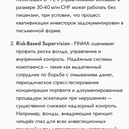
размере 30‑40 млн CHF может работать без
лицензии, при условии, что процесс
квалификации инвесторов задокументирован в
письменной форме.
Risk‑Based Supervision
- FINMA оценивает
профиль риска фонда, управление и
внутренний контроль. Надёжные системы
комплаенса — такие как выделенный
сотрудник по борьбе с отмыванием денег,
периодическое стресс‑тестирование
концентрации портфеля и документированные
процедуры эскалации при нарушениях —
существенно снижают надзорный контроль.
Например, фонды, внедряющие принцип
четырёх глаз для всех инвестиционных
решений и поддерживающие независимый