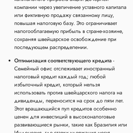
компании через увеличение уставного капитала
или фиктивную продажу связанному лицу,
повышая налоговую базу. Это ограничивает
налогооблагаемую прибыль в стране‑хозяине,
сохраняя швейцарское освобождение при
последующем распределении.
Оптимизация соответствующего кредита
-
Семейный офис отслеживает иностранный
налоговый кредит каждый год; любой
избыточный кредит, который нельзя
использовать против швейцарского налога на
дивиденды, переносится на срок до пяти лет.
Этот вращающийся пул кредитов особенно
ценен для инвестиций в высоконалоговые
развивающиеся рынки, такие как Бразилия или
Индонезия, где ставки удержания могут