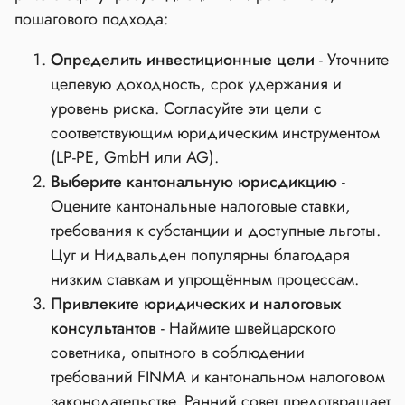
пошагового подхода:
Определить инвестиционные цели
- Уточните
целевую доходность, срок удержания и
уровень риска. Согласуйте эти цели с
соответствующим юридическим инструментом
(LP‑PE, GmbH или AG).
Выберите кантональную юрисдикцию
-
Оцените кантональные налоговые ставки,
требования к субстанции и доступные льготы.
Цуг и Нидвальден популярны благодаря
низким ставкам и упрощённым процессам.
Привлеките юридических и налоговых
консультантов
- Наймите швейцарского
советника, опытного в соблюдении
требований FINMA и кантональном налоговом
законодательстве. Ранний совет предотвращает