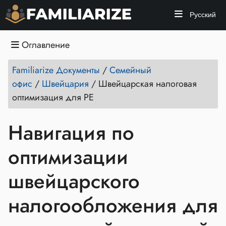
Русский
Оглавление
Familiarize Документы
/
Семейный
офис
/
Швейцария
/
Швейцарская налоговая
оптимизация для PE
Навигация по
оптимизации
швейцарского
налогообложения для