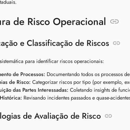
taduais.
ura de Risco Operacional
icação e Classificação de Riscos
stemática para identificar riscos operacionais:
ento de Processos:
Documentando todos os processos de n
ias de Risco:
Categorizar riscos por tipo (por exemplo, ex
uição das Partes Interessadas:
Coletando insights de funci
Histórica:
Revisando incidentes passados e quase-acidente
ogias de Avaliação de Risco