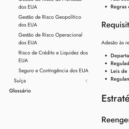
Regras 
dos EUA
Gestão de Risco Geopolítico
Requisi
dos EUA
Gestão de Risco Operacional
Adesão às re
dos EUA
Risco de Crédito e Liquidez dos
Departa
EUA
Regulad
Seguro e Contingência dos EUA
Leis de
Regulam
Suíça
Glossário
Estrat
Reengen