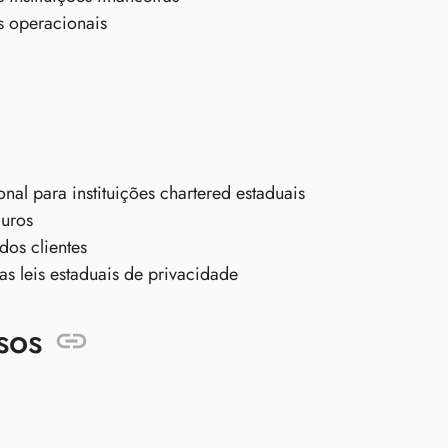
s operacionais
al para instituições chartered estaduais
guros
os clientes
 leis estaduais de privacidade
sos