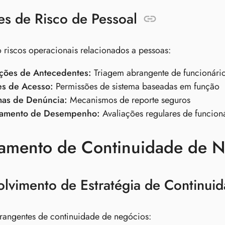
es de Risco de Pessoal
riscos operacionais relacionados a pessoas:
ações de Antecedentes:
Triagem abrangente de funcionári
es de Acesso:
Permissões de sistema baseadas em função
as de Denúncia:
Mecanismos de reporte seguros
ramento de Desempenho:
Avaliações regulares de funcion
jamento de Continuidade de 
lvimento de Estratégia de Continui
brangentes de continuidade de negócios: