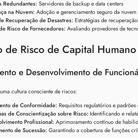
s Redundantes:
Servidores de backup e data centers
nça na Nuvem:
Adoção e gerenciamento seguro da nuvem
de Recuperação de Desastres:
Estratégias de recuperação
de Risco de Fornecedores:
Avaliando provedores de tecno
o de Risco de Capital Humano
ento e Desenvolvimento de Funcioná
uma cultura consciente de riscos:
ento de Conformidade:
Requisitos regulatórios e padrões 
as de Conscientização sobre Risco:
Identificando e relat
lvimento Profissional:
Aprimoramento contínuo de habili
mento de Sucessão:
Garantindo a cobertura de funções crí