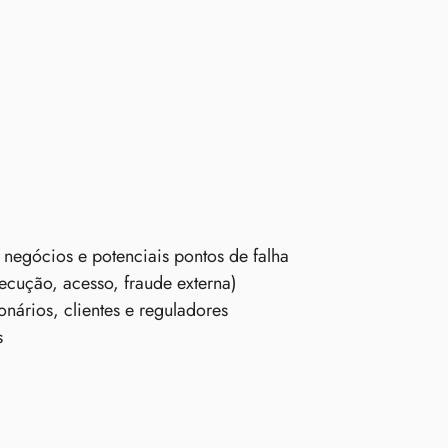
egócios e potenciais pontos de falha
ecução, acesso, fraude externa)
onários, clientes e reguladores
s