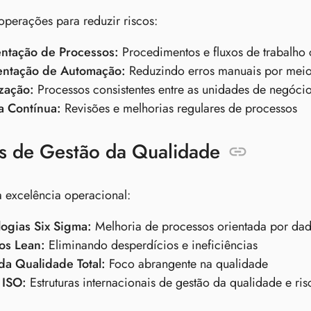
perações para reduzir riscos:
tação de Processos:
Procedimentos e fluxos de trabalho 
ntação de Automação:
Reduzindo erros manuais por meio
zação:
Processos consistentes entre as unidades de negóci
a Contínua:
Revisões e melhorias regulares de processos
s de Gestão da Qualidade
 excelência operacional:
ogias Six Sigma:
Melhoria de processos orientada por da
ios Lean:
Eliminando desperdícios e ineficiências
da Qualidade Total:
Foco abrangente na qualidade
 ISO:
Estruturas internacionais de gestão da qualidade e ris