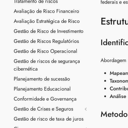
Tratamento de riscos
federais e es
Avaliação de Risco Financeiro
Estrut
Avaliação Estratégica de Risco
Gestão de Risco de Investimento
Identif
Gestão de Riscos Regulatórios
Gestão de Risco Operacional
Abordagem si
Gestão de riscos de segurança
cibernética
Mapeam
Planejamento de sucessão
Taxonom
Contrib
Planejamento Educacional
Análise 
Conformidade e Governança
Gestão de Crises e Seguros
Metodol
Gestão de risco de taxa de juros