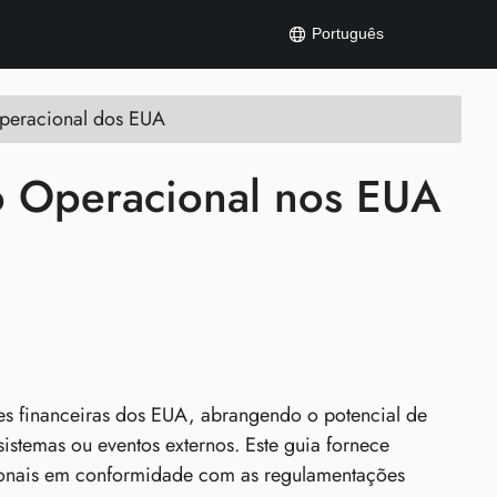
Português
peracional dos EUA
co Operacional nos EUA
ções financeiras dos EUA, abrangendo o potencial de
istemas ou eventos externos. Este guia fornece
racionais em conformidade com as regulamentações