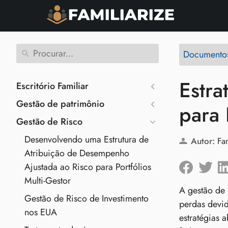
Documentos
Estra
Escritório Familiar
Gestão de patrimônio
para 
Gestão de Risco
Desenvolvendo uma Estrutura de
Autor:
Fa
Atribuição de Desempenho
Ajustada ao Risco para Portfólios
Multi‑Gestor
A gestão de 
Gestão de Risco de Investimento
perdas devid
nos EUA
estratégias 