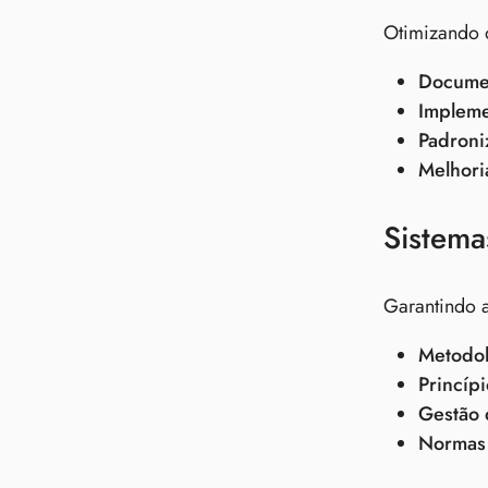
Otimizando o
Documen
Impleme
Padroni
Melhori
Sistema
Garantindo a
Metodol
Princíp
Gestão 
Normas