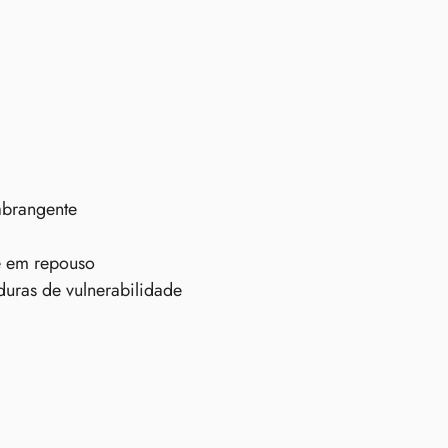
abrangente
e em repouso
duras de vulnerabilidade