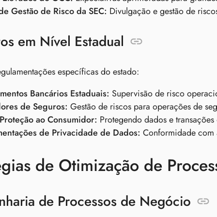
de Gestão de Risco da SEC:
Divulgação e gestão de risco
tos em Nível Estadual
gulamentações específicas do estado:
mentos Bancários Estaduais:
Supervisão de risco operacion
ores de Seguros:
Gestão de riscos para operações de se
 Proteção ao Consumidor:
Protegendo dados e transações d
entações de Privacidade de Dados:
Conformidade com as
égias de Otimização de Proces
haria de Processos de Negócio