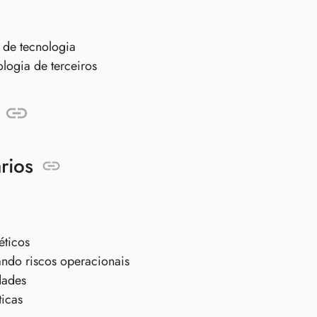
 de tecnologia
logia de terceiros
rios
éticos
ando riscos operacionais
dades
ticas