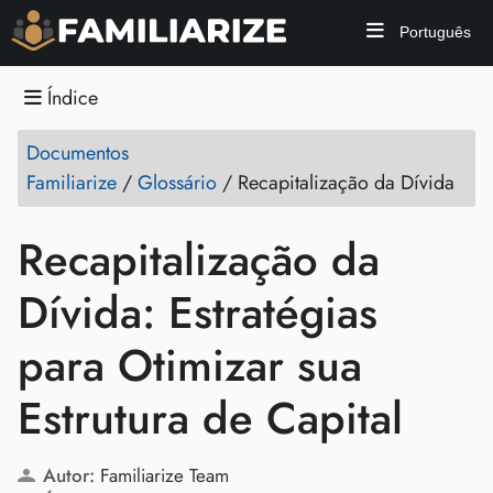
Português
Índice
Documentos
Familiarize
/
Glossário
/
Recapitalização da Dívida
Recapitalização da
Dívida: Estratégias
para Otimizar sua
Estrutura de Capital
Autor:
Familiarize Team