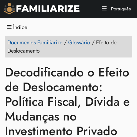
Português
Índice
Documentos Familiarize
/
Glossário
/
Efeito de
Deslocamento
Decodificando o Efeito
de Deslocamento:
Política Fiscal, Dívida e
Mudanças no
Investimento Privado