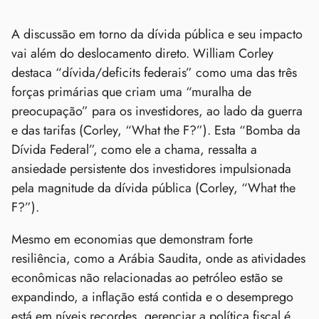
A discussão em torno da dívida pública e seu impacto
vai além do deslocamento direto. William Corley
destaca “dívida/deficits federais” como uma das três
forças primárias que criam uma “muralha de
preocupação” para os investidores, ao lado da guerra
e das tarifas (Corley, “What the F?”). Esta “Bomba da
Dívida Federal”, como ele a chama, ressalta a
ansiedade persistente dos investidores impulsionada
pela magnitude da dívida pública (Corley, “What the
F?”).
Mesmo em economias que demonstram forte
resiliência, como a Arábia Saudita, onde as atividades
econômicas não relacionadas ao petróleo estão se
expandindo, a inflação está contida e o desemprego
está em níveis recordes, gerenciar a política fiscal é