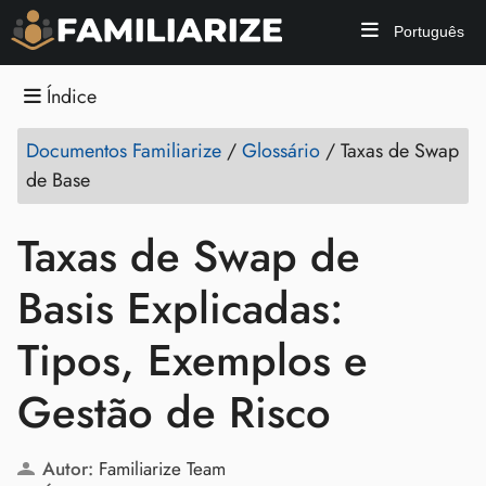
Português
Índice
Documentos Familiarize
/
Glossário
/
Taxas de Swap
de Base
Taxas de Swap de
Basis Explicadas:
Tipos, Exemplos e
Gestão de Risco
Autor:
Familiarize Team