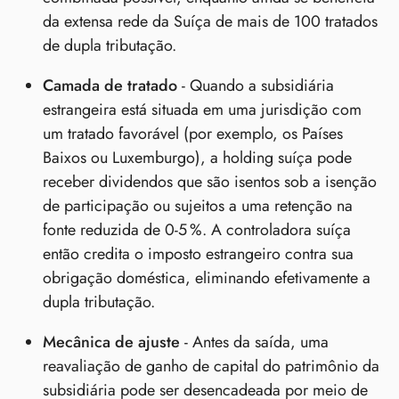
da extensa rede da Suíça de mais de 100 tratados
de dupla tributação.
Camada de tratado
- Quando a subsidiária
estrangeira está situada em uma jurisdição com
um tratado favorável (por exemplo, os Países
Baixos ou Luxemburgo), a holding suíça pode
receber dividendos que são isentos sob a isenção
de participação ou sujeitos a uma retenção na
fonte reduzida de 0‑5 %. A controladora suíça
então credita o imposto estrangeiro contra sua
obrigação doméstica, eliminando efetivamente a
dupla tributação.
Mecânica de ajuste
- Antes da saída, uma
reavaliação de ganho de capital do patrimônio da
subsidiária pode ser desencadeada por meio de