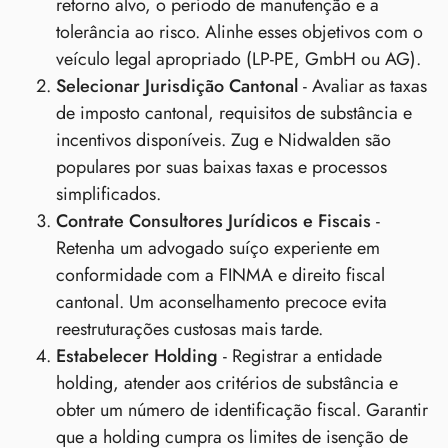
retorno alvo, o período de manutenção e a
tolerância ao risco. Alinhe esses objetivos com o
veículo legal apropriado (LP‑PE, GmbH ou AG).
Selecionar Jurisdição Cantonal
- Avaliar as taxas
de imposto cantonal, requisitos de substância e
incentivos disponíveis. Zug e Nidwalden são
populares por suas baixas taxas e processos
simplificados.
Contrate Consultores Jurídicos e Fiscais
-
Retenha um advogado suíço experiente em
conformidade com a FINMA e direito fiscal
cantonal. Um aconselhamento precoce evita
reestruturações custosas mais tarde.
Estabelecer Holding
- Registrar a entidade
holding, atender aos critérios de substância e
obter um número de identificação fiscal. Garantir
que a holding cumpra os limites de isenção de