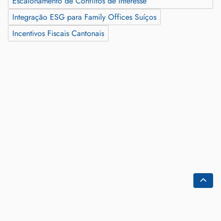
Escalonamento de Conflitos de Interesse
Integração ESG para Family Offices Suíços
Incentivos Fiscais Cantonais