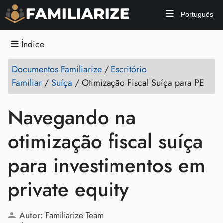
Português
Índice
Documentos Familiarize
/
Escritório
Familiar
/
Suíça
/
Otimização Fiscal Suíça para PE
Navegando na
otimização fiscal suíça
para investimentos em
private equity
Autor:
Familiarize Team