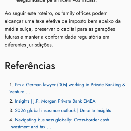
elegibilidade para incentivos fiscais.
Ao seguir este roteiro, os family offices podem
alcançar uma taxa efetiva de imposto bem abaixo da
média suíça, preservar o capital para as gerações
futuras e manter a conformidade regulatória em
diferentes jurisdições.
Referências
I'm a German lawyer (30s) working in Private Banking &
Venture ...
Insights | J.P. Morgan Private Bank EMEA
2026 global insurance outlook | Deloitte Insights
Navigating business globally: Cross-border cash
investment and tax ...