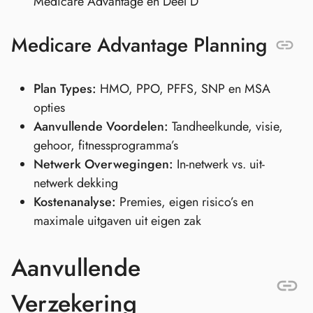
Medicare Advantage en Deel D
Medicare Advantage Planning
Plan Types:
HMO, PPO, PFFS, SNP en MSA
opties
Aanvullende Voordelen:
Tandheelkunde, visie,
gehoor, fitnessprogramma’s
Netwerk Overwegingen:
In-netwerk vs. uit-
netwerk dekking
Kostenanalyse:
Premies, eigen risico’s en
maximale uitgaven uit eigen zak
Aanvullende
Verzekering