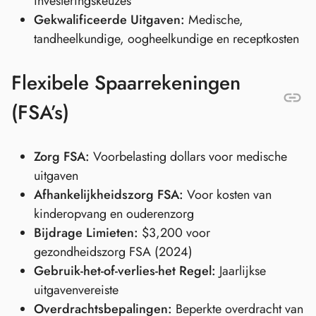
investeringskeuzes
Gekwalificeerde Uitgaven:
Medische,
tandheelkundige, oogheelkundige en receptkosten
Flexibele Spaarrekeningen
(FSA’s)
Zorg FSA:
Voorbelasting dollars voor medische
uitgaven
Afhankelijkheidszorg FSA:
Voor kosten van
kinderopvang en ouderenzorg
Bijdrage Limieten:
$3,200 voor
gezondheidszorg FSA (2024)
Gebruik-het-of-verlies-het Regel:
Jaarlijkse
uitgavenvereiste
Overdrachtsbepalingen:
Beperkte overdracht van