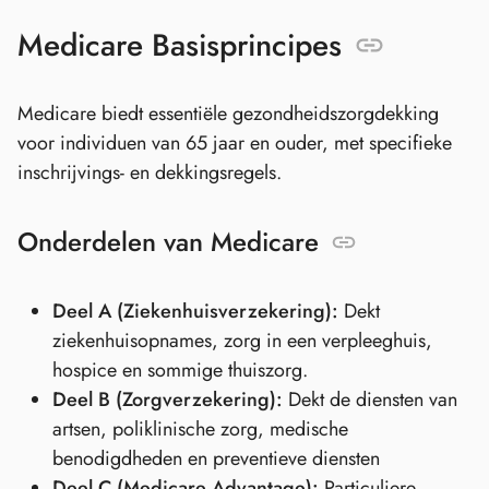
Medicare Basisprincipes
Medicare biedt essentiële gezondheidszorgdekking
voor individuen van 65 jaar en ouder, met specifieke
inschrijvings- en dekkingsregels.
Onderdelen van Medicare
Deel A (Ziekenhuisverzekering):
Dekt
ziekenhuisopnames, zorg in een verpleeghuis,
hospice en sommige thuiszorg.
Deel B (Zorgverzekering):
Dekt de diensten van
artsen, poliklinische zorg, medische
benodigdheden en preventieve diensten
Deel C (Medicare Advantage):
Particuliere