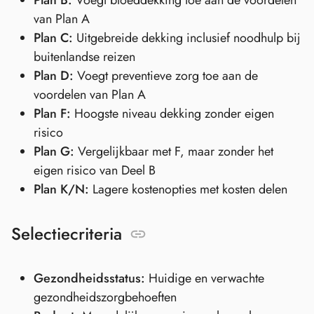
Plan B:
Voegt bloeddekking toe aan de voordelen
van Plan A
Plan C:
Uitgebreide dekking inclusief noodhulp bij
buitenlandse reizen
Plan D:
Voegt preventieve zorg toe aan de
voordelen van Plan A
Plan F:
Hoogste niveau dekking zonder eigen
risico
Plan G:
Vergelijkbaar met F, maar zonder het
eigen risico van Deel B
Plan K/N:
Lagere kostenopties met kosten delen
Selectiecriteria
Gezondheidsstatus:
Huidige en verwachte
gezondheidszorgbehoeften