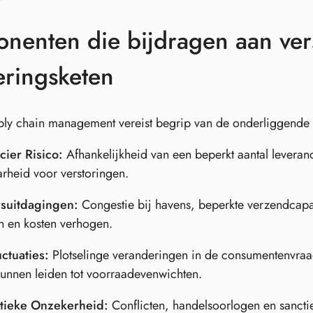
nenten die bijdragen aan ver
eringsketen
pply chain management vereist begrip van de onderliggende
cier Risico:
Afhankelijkheid van een beperkt aantal leveranci
rheid voor verstoringen.
suitdagingen:
Congestie bij havens, beperkte verzendcapac
n en kosten verhogen.
ctuaties:
Plotselinge veranderingen in de consumentenvraa
kunnen leiden tot voorraadevenwichten.
tieke Onzekerheid:
Conflicten, handelsoorlogen en sancti