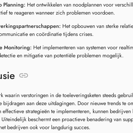
o Planning:
Het ontwikkelen van noodplannen voor verschill
tief te reageren wanneer zich problemen voordoen.
erkingspartnerschappen:
Het opbouwen van sterke relaties
ommunicatie en coördinatie tijdens crises.
e Monitoring:
Het implementeren van systemen voor realtime
etectie en mitigatie van potentiële problemen mogelijk.
usie
rk waarin verstoringen in de toeleveringsketen steeds gebrui
e bijdragen aan deze uitdagingen. Door nieuwe trends te 
 effectieve strategieën te implementeren, kunnen bedrijve
 Uiteindelijk beschermt een proactieve benadering van sup
 het bedrijven ook voor langdurig succes.