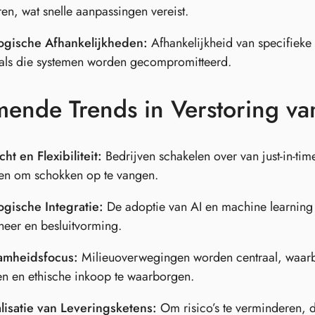
en, wat snelle aanpassingen vereist.
ogische Afhankelijkheden:
Afhankelijkheid van specifieke 
 als die systemen worden gecompromitteerd.
ende Trends in Verstoring va
ht en Flexibiliteit:
Bedrijven schakelen over van just-in-tim
n om schokken op te vangen.
ogische Integratie:
De adoptie van AI en machine learning 
heer en besluitvorming.
amheidsfocus:
Milieuoverwegingen worden centraal, waarbi
en en ethische inkoop te waarborgen.
lisatie van Leveringsketens:
Om risico’s te verminderen, d