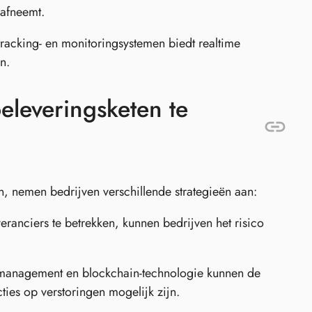
 afneemt.
acking- en monitoringsystemen biedt realtime
n.
eleveringsketen te
n, nemen bedrijven verschillende strategieën aan:
ranciers te betrekken, kunnen bedrijven het risico
n management en blockchain-technologie kunnen de
ties op verstoringen mogelijk zijn.