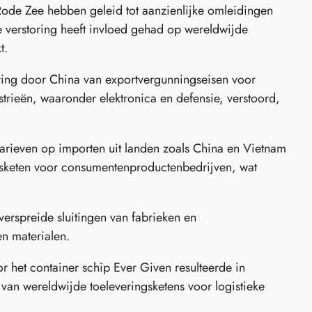
ode Zee hebben geleid tot aanzienlijke omleidingen
 verstoring heeft invloed gehad op wereldwijde
t.
ing door China van exportvergunningseisen voor
strieën, waaronder elektronica en defensie, verstoord,
arieven op importen uit landen zoals China en Vietnam
ngsketen voor consumentenproductenbedrijven, wat
rspreide sluitingen van fabrieken en
en materialen.
 het container schip Ever Given resulteerde in
van wereldwijde toeleveringsketens voor logistieke