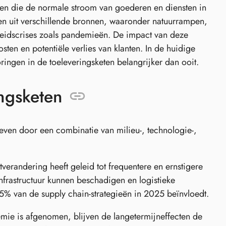
ssen die de normale stroom van goederen en diensten in
en uit verschillende bronnen, waaronder natuurrampen,
eidscrises zoals pandemieën. De impact van deze
sten en potentiële verlies van klanten. In de huidige
ingen in de toeleveringsketen belangrijker dan ooit.
ingsketen
even door een combinatie van milieu-, technologie-,
verandering heeft geleid tot frequentere en ernstigere
frastructuur kunnen beschadigen en logistieke
95% van de supply chain-strategieën in 2025 beïnvloedt.
ie is afgenomen, blijven de langetermijneffecten de