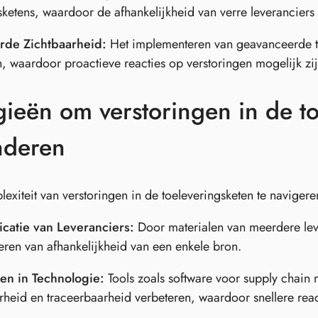
sketens, waardoor de afhankelijkheid van verre leveranciers
rde Zichtbaarheid:
Het implementeren van geavanceerde tr
n, waardoor proactieve reacties op verstoringen mogelijk zij
gieën om verstoringen in de to
nderen
xiteit van verstoringen in de toeleveringsketen te navigere
icatie van Leveranciers:
Door materialen van meerdere leve
ren van afhankelijkheid van een enkele bron.
ren in Technologie:
Tools zoals software voor supply chai
rheid en traceerbaarheid verbeteren, waardoor snellere reac