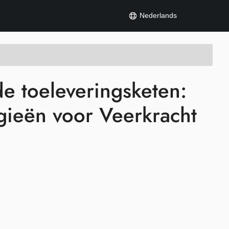
Nederlands
de toeleveringsketen:
gieën voor Veerkracht