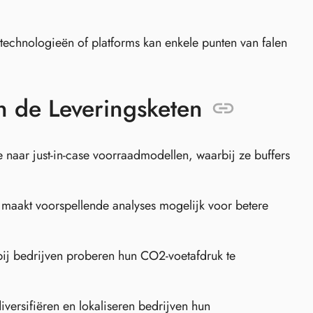
technologieën of platforms kan enkele punten van falen
n de Leveringsketen
e naar just-in-case voorraadmodellen, waarbij ze buffers
maakt voorspellende analyses mogelijk voor betere
j bedrijven proberen hun CO2-voetafdruk te
iversifiëren en lokaliseren bedrijven hun