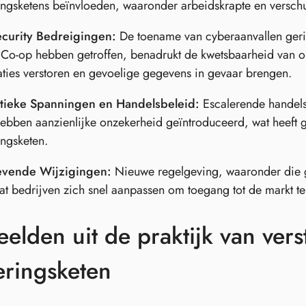
ingsketens beïnvloeden, waaronder arbeidskrapte en versch
curity Bedreigingen:
De toename van cyberaanvallen geric
Co-op hebben getroffen, benadrukt de kwetsbaarheid van o
ties verstoren en gevoelige gegevens in gevaar brengen.
tieke Spanningen en Handelsbeleid:
Escalerende handelsg
ebben aanzienlijke onzekerheid geïntroduceerd, wat heeft g
ingsketen.
vende Wijzigingen:
Nieuwe regelgeving, waaronder die 
dat bedrijven zich snel aanpassen om toegang tot de markt t
elden uit de praktijk van vers
eringsketen