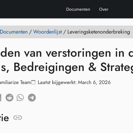
Documenten
Over
e Documenten
/
Woordenlijst
/
Leveringsketenonderbreking
den van verstoringen in 
s, Bedreigingen & Strate
amiliarize Team
Laatst bijgewerkt:
March 6, 2026
tie