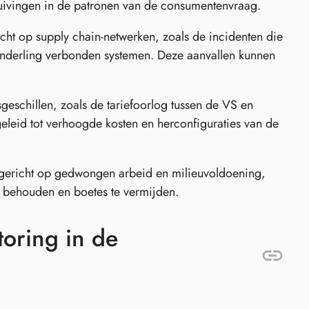
uivingen in de patronen van de consumentenvraag.
ht op supply chain-netwerken, zoals de incidenten die
nderling verbonden systemen. Deze aanvallen kunnen
eschillen, zoals de tariefoorlog tussen de VS en
eleid tot verhoogde kosten en herconfiguraties van de
gericht op gedwongen arbeid en milieuvoldoening,
e behouden en boetes te vermijden.
toring in de