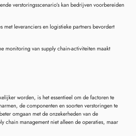
ende verstoringsscenario’s kan bedrijven voorbereiden
 met leveranciers en logistieke partners bevordert
 monitoring van supply chain-activiteiten maakt
kelijker worden, is het essentieel om de factoren te
omarmen, de componenten en soorten verstoringen te
n beter omgaan met de onzekerheden van de
ply chain management niet alleen de operaties, maar