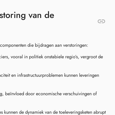
storing van de
 componenten die bijdragen aan verstoringen:
ers, vooral in politiek onstabiele regio’s, vergroot de
iteit en infrastructuurproblemen kunnen leveringen
g, beïnvloed door economische verschuivingen of
es kunnen de dynamiek van de toeleveringsketen abrupt