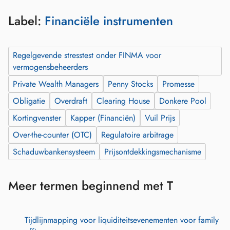
Label:
Financiële instrumenten
Regelgevende stresstest onder FINMA voor
vermogensbeheerders
Private Wealth Managers
Penny Stocks
Promesse
Obligatie
Overdraft
Clearing House
Donkere Pool
Kortingvenster
Kapper (Financiën)
Vuil Prijs
Over-the-counter (OTC)
Regulatoire arbitrage
Schaduwbankensysteem
Prijsontdekkingsmechanisme
Meer termen beginnend met T
Tijdlijnmapping voor liquiditeitsevenementen voor family