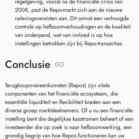
regelgeving, vooral na de financiële crisis van
2008, past de Repo-markt zich aan de nieuwe
nalevingsvereisten aan. Dit omvat een verhoogde
controle op hefboomverhoudingen en de kwaliteit
van onderpand, wat van invloed is op hoe
instellingen betrokken zijn bij Repo-transacties.
Conclusie
Terugkoopovereenkomsten (Repos) zijn vitale
componenten van het financiële ecosysteem, die
essentiële liquiditeit en flexibiliteit bieden aan een
diverse groep marktdeelnemers. Of u nu een financiële
instelling bent die dagelijkse kasstromen beheert of een
investeerder die op zoek is naar hefboomwerking, een
grondig begrip van hoe Repos functioneren kan uw