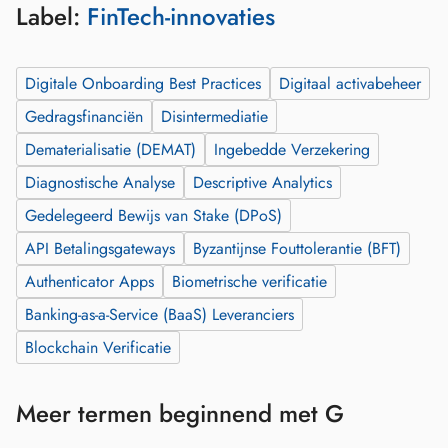
Label:
FinTech-innovaties
Digitale Onboarding Best Practices
Digitaal activabeheer
Gedragsfinanciën
Disintermediatie
Dematerialisatie (DEMAT)
Ingebedde Verzekering
Diagnostische Analyse
Descriptive Analytics
Gedelegeerd Bewijs van Stake (DPoS)
API Betalingsgateways
Byzantijnse Fouttolerantie (BFT)
Authenticator Apps
Biometrische verificatie
Banking-as-a-Service (BaaS) Leveranciers
Blockchain Verificatie
Meer termen beginnend met G