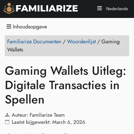
Nederlands
Inhoudsopgave
Familiarize Documenten
/
Woordenlijst
/
Gaming
Wallets
Gaming Wallets Uitleg:
Digitale Transacties in
Spellen
Auteur:
Familiarize Team
Laatst bijgewerkt:
March 6, 2026