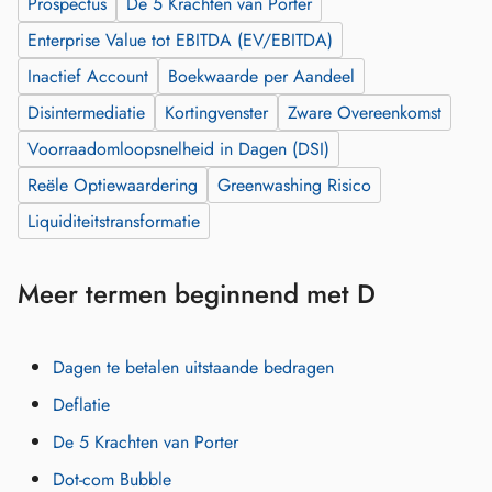
Prospectus
De 5 Krachten van Porter
Enterprise Value tot EBITDA (EV/EBITDA)
Inactief Account
Boekwaarde per Aandeel
Disintermediatie
Kortingvenster
Zware Overeenkomst
Voorraadomloopsnelheid in Dagen (DSI)
Reële Optiewaardering
Greenwashing Risico
Liquiditeitstransformatie
Meer termen beginnend met D
Dagen te betalen uitstaande bedragen
Deflatie
De 5 Krachten van Porter
Dot-com Bubble