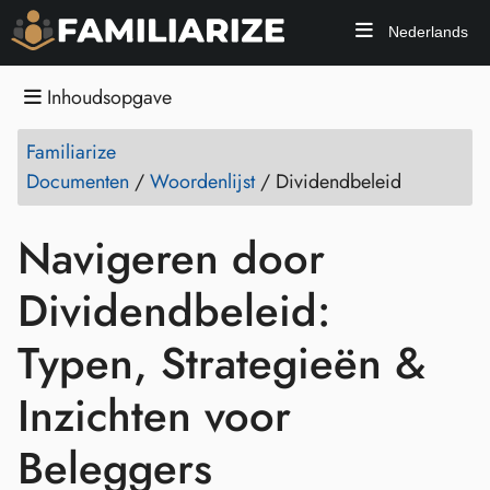
Nederlands
Inhoudsopgave
Familiarize
Documenten
/
Woordenlijst
/
Dividendbeleid
Navigeren door
Dividendbeleid:
Typen, Strategieën &
Inzichten voor
Beleggers