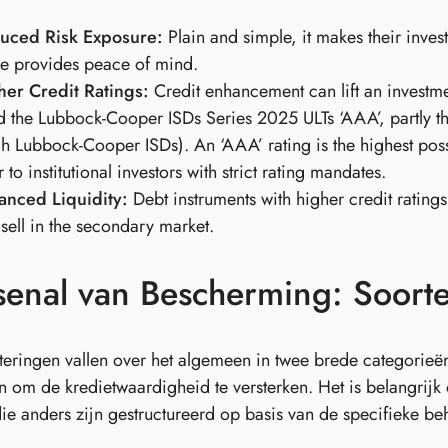
uced Risk Exposure:
Plain and simple, it makes their invest
e provides peace of mind.
her Credit Ratings:
Credit enhancement can lift an investment
d the Lubbock-Cooper ISDs Series 2025 ULTs ‘AAA’, partly 
ch Lubbock-Cooper ISDs). An ‘AAA’ rating is the highest possi
 to institutional investors with strict rating mandates.
anced Liquidity:
Debt instruments with higher credit rating
sell in the secondary market.
enal van Bescherming: Soorte
teringen vallen over het algemeen in twee brede categorieën:
om de kredietwaardigheid te versterken. Het is belangrijk 
ie anders zijn gestructureerd op basis van de specifieke beh