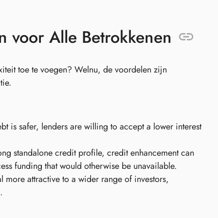
n voor Alle Betrokkenen
eit toe te voegen? Welnu, de voordelen zijn
tie.
ebt is safer, lenders are willing to accept a lower interest
rong standalone credit profile, credit enhancement can
ccess funding that would otherwise be unavailable.
more attractive to a wider range of investors,
.