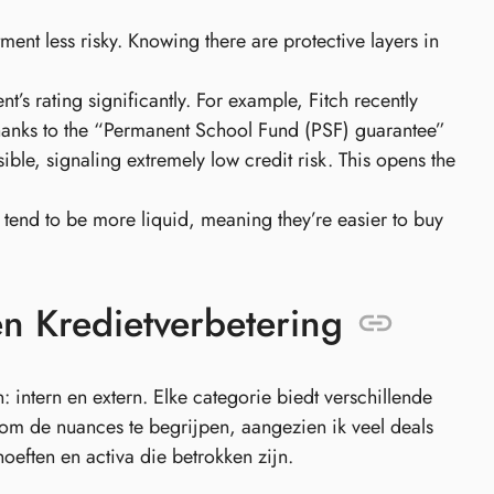
ment less risky. Knowing there are protective layers in
’s rating significantly. For example, Fitch recently
thanks to the “Permanent School Fund (PSF) guarantee”
ble, signaling extremely low credit risk. This opens the
s tend to be more liquid, meaning they’re easier to buy
n Kredietverbetering
 intern en extern. Elke categorie biedt verschillende
om de nuances te begrijpen, aangezien ik veel deals
oeften en activa die betrokken zijn.