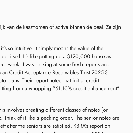
ijk van de kasstromen of activa binnen de deal. Ze zijn
’s so intuitive. It simply means the value of the
debt itself. It’s like putting up a $120,000 house as
last week, I was looking at some fresh reports and
ican Credit Acceptance Receivables Trust 2025-3
 loans. Their report noted that initial credit
efitting from a whopping “61.10% credit enhancement”
s involves creating different classes of notes (or
 Think of it like a pecking order. The senior notes are
eft after the seniors are satisfied. KBRA’s report on