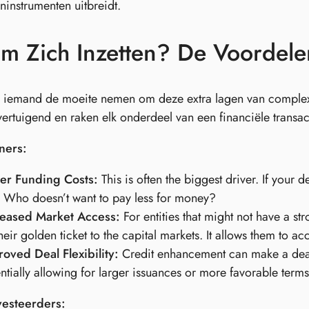
ninstrumenten uitbreidt.
m Zich Inzetten? De Voordele
iemand de moeite nemen om deze extra lagen van complexit
vertuigend en raken elk onderdeel van een financiële transac
ners:
er Funding Costs:
This is often the biggest driver. If your d
. Who doesn’t want to pay less for money?
reased Market Access:
For entities that might not have a st
heir golden ticket to the capital markets. It allows them to a
oved Deal Flexibility:
Credit enhancement can make a deal 
ntially allowing for larger issuances or more favorable terms
vesteerders: