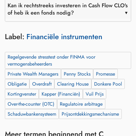
Kan ik rechtstreeks investeren in Cash Flow CLO's
of heb ik een fonds nodig?
Label:
Financiële instrumenten
Regelgevende stresstest onder FINMA voor
vermogensbeheerders
Private Wealth Managers
Penny Stocks
Promesse
Obligatie
Overdraft
Clearing House
Donkere Pool
Kortingvenster
Kapper (Financiën)
Vuil Prijs
Over-the-counter (OTC)
Regulatoire arbitrage
Schaduwbankensysteem
Prijsontdekkingsmechanisme
Meer termen beginnend met C