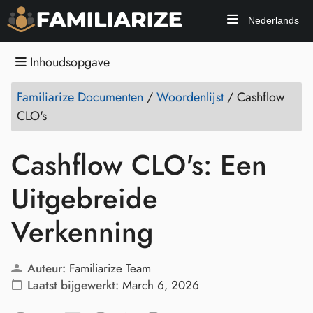
Nederlands
Inhoudsopgave
Familiarize Documenten
/
Woordenlijst
/
Cashflow
CLO's
Cashflow CLO's: Een
Uitgebreide
Verkenning
Auteur:
Familiarize Team
Laatst bijgewerkt:
March 6, 2026