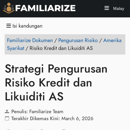
Malay
Isi kandungan
Familiarize Dokumen
/
Pengurusan Risiko
/
Amerika
Syarikat
/
Risiko Kredit dan Likuiditi AS
Strategi Pengurusan
Risiko Kredit dan
Likuiditi AS
Penulis:
Familiarize Team
Terakhir Dikemas Kini:
March 6, 2026