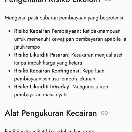
Mengenal pasti cabaran pembiayaan yang berpotensi:
Risiko Kecairan Pembiayaan:
Ketidakmampuan
untuk memenuhi kewajipan pembayaran apabila ia
jatuh tempo
Risiko Likuiditi Pasaran:
Kesukaran menjual aset
tanpa impak harga yang ketara
Risiko Kecairan Kontingensi:
Keperluan
pembiayaan semasa tempoh tekanan
Risiko Likuiditi Intraday:
Mengurus aliran
pembayaran masa nyata
Alat Pengukuran Kecairan
Penilaian kuantitatif kedudukan kecairan: