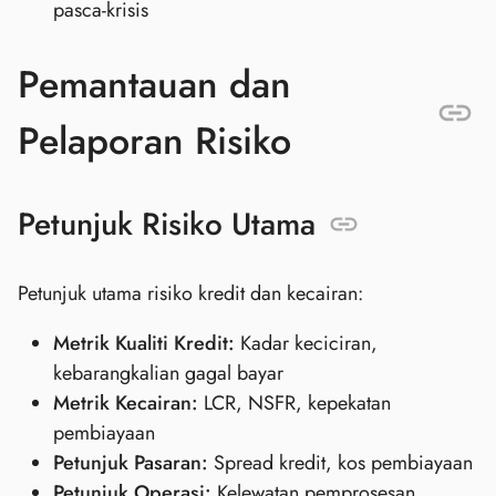
pasca-krisis
Pemantauan dan
Pelaporan Risiko
Petunjuk Risiko Utama
Petunjuk utama risiko kredit dan kecairan:
Metrik Kualiti Kredit:
Kadar keciciran,
kebarangkalian gagal bayar
Metrik Kecairan:
LCR, NSFR, kepekatan
pembiayaan
Petunjuk Pasaran:
Spread kredit, kos pembiayaan
Petunjuk Operasi:
Kelewatan pemprosesan,