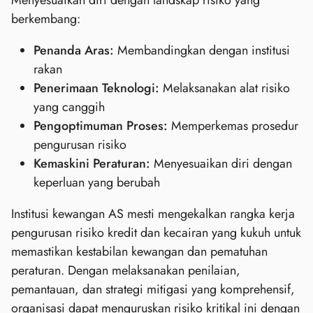
Menyesuaikan diri dengan landskap risiko yang
berkembang:
Penanda Aras:
Membandingkan dengan institusi
rakan
Penerimaan Teknologi:
Melaksanakan alat risiko
yang canggih
Pengoptimuman Proses:
Memperkemas prosedur
pengurusan risiko
Kemaskini Peraturan:
Menyesuaikan diri dengan
keperluan yang berubah
Institusi kewangan AS mesti mengekalkan rangka kerja
pengurusan risiko kredit dan kecairan yang kukuh untuk
memastikan kestabilan kewangan dan pematuhan
peraturan. Dengan melaksanakan penilaian,
pemantauan, dan strategi mitigasi yang komprehensif,
organisasi dapat menguruskan risiko kritikal ini dengan