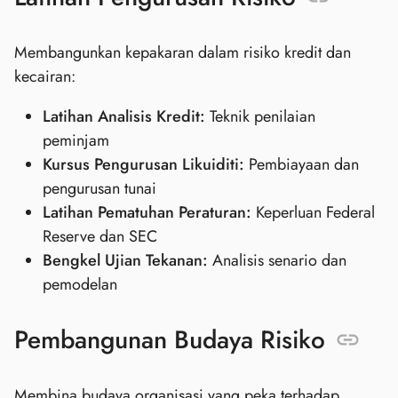
Membangunkan kepakaran dalam risiko kredit dan
kecairan:
Latihan Analisis Kredit:
Teknik penilaian
peminjam
Kursus Pengurusan Likuiditi:
Pembiayaan dan
pengurusan tunai
Latihan Pematuhan Peraturan:
Keperluan Federal
Reserve dan SEC
Bengkel Ujian Tekanan:
Analisis senario dan
pemodelan
Pembangunan Budaya Risiko
Membina budaya organisasi yang peka terhadap