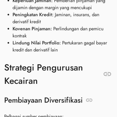
Keperluan Jaminan:
Pemberian pinjaman yang
dijamin dengan margin yang mencukupi
Peningkatan Kredit:
Jaminan, insurans, dan
derivatif kredit
Kovenan Pinjaman:
Perlindungan dan pemicu
kontrak
Lindung Nilai Portfolio:
Pertukaran gagal bayar
kredit dan derivatif lain
Strategi Pengurusan
Kecairan
Pembiayaan Diversifikasi
Pelbagai sumber pembiayaan: