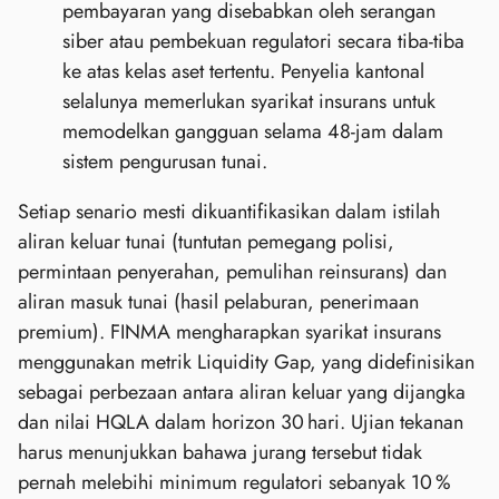
pembayaran yang disebabkan oleh serangan
siber atau pembekuan regulatori secara tiba‑tiba
ke atas kelas aset tertentu. Penyelia kantonal
selalunya memerlukan syarikat insurans untuk
memodelkan gangguan selama 48‑jam dalam
sistem pengurusan tunai.
Setiap senario mesti dikuantifikasikan dalam istilah
aliran keluar tunai (tuntutan pemegang polisi,
permintaan penyerahan, pemulihan reinsurans) dan
aliran masuk tunai (hasil pelaburan, penerimaan
premium). FINMA mengharapkan syarikat insurans
menggunakan metrik Liquidity Gap, yang didefinisikan
sebagai perbezaan antara aliran keluar yang dijangka
dan nilai HQLA dalam horizon 30 hari. Ujian tekanan
harus menunjukkan bahawa jurang tersebut tidak
pernah melebihi minimum regulatori sebanyak 10 %