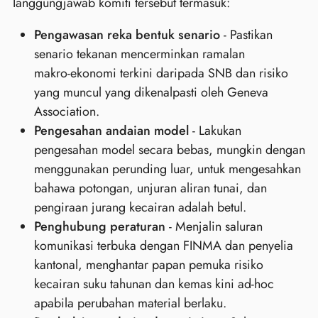
Tanggungjawab komiti tersebut termasuk:
Pengawasan reka bentuk senario
- Pastikan
senario tekanan mencerminkan ramalan
makro‑ekonomi terkini daripada SNB dan risiko
yang muncul yang dikenalpasti oleh Geneva
Association.
Pengesahan andaian model
- Lakukan
pengesahan model secara bebas, mungkin dengan
menggunakan perunding luar, untuk mengesahkan
bahawa potongan, unjuran aliran tunai, dan
pengiraan jurang kecairan adalah betul.
Penghubung peraturan
- Menjalin saluran
komunikasi terbuka dengan FINMA dan penyelia
kantonal, menghantar papan pemuka risiko
kecairan suku tahunan dan kemas kini ad‑hoc
apabila perubahan material berlaku.