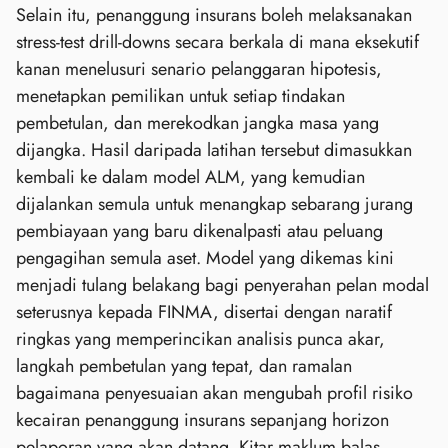
Selain itu, penanggung insurans boleh melaksanakan
stress‑test drill‑downs secara berkala di mana eksekutif
kanan menelusuri senario pelanggaran hipotesis,
menetapkan pemilikan untuk setiap tindakan
pembetulan, dan merekodkan jangka masa yang
dijangka. Hasil daripada latihan tersebut dimasukkan
kembali ke dalam model ALM, yang kemudian
dijalankan semula untuk menangkap sebarang jurang
pembiayaan yang baru dikenalpasti atau peluang
pengagihan semula aset. Model yang dikemas kini
menjadi tulang belakang bagi penyerahan pelan modal
seterusnya kepada FINMA, disertai dengan naratif
ringkas yang memperincikan analisis punca akar,
langkah pembetulan yang tepat, dan ramalan
bagaimana penyesuaian akan mengubah profil risiko
kecairan penanggung insurans sepanjang horizon
pelaporan yang akan datang. Kitar maklum balas