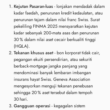
Kejutan Pasaran‑luas
- lonjakan mendadak dalam
kadar faedah, penurunan kredit kedaulatan, atau
penurunan tajam dalam nilai franc Swiss. Surat
pekeliling FINMA 2025 mensyaratkan kejutan
kadar sebanyak 200‑mata asas dan penurunan
30 % dalam nilai aset cecair berkualiti tinggi
(HQLA).
Tekanan khusus aset
- bon korporat tidak cair,
pegangan ekuiti persendirian, atau sekuriti
berback‑mortgage jangka panjang yang
mendominasi banyak lembaran imbangan
insurans hayat Swiss. Geneva Association
mengesyorkan menguji tekanan penebusan
sehingga 20 % aset tersebut dalam tempoh
30 hari.
Gangguan operasi
- kegagalan sistem