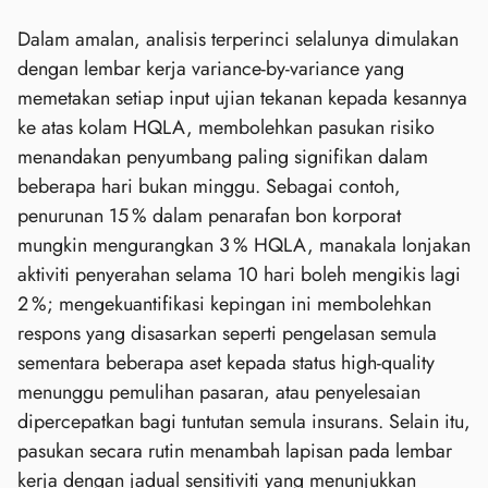
Dalam amalan, analisis terperinci selalunya dimulakan
dengan lembar kerja variance‑by‑variance yang
memetakan setiap input ujian tekanan kepada kesannya
ke atas kolam HQLA, membolehkan pasukan risiko
menandakan penyumbang paling signifikan dalam
beberapa hari bukan minggu. Sebagai contoh,
penurunan 15 % dalam penarafan bon korporat
mungkin mengurangkan 3 % HQLA, manakala lonjakan
aktiviti penyerahan selama 10 hari boleh mengikis lagi
2 %; mengekuantifikasi kepingan ini membolehkan
respons yang disasarkan seperti pengelasan semula
sementara beberapa aset kepada status high‑quality
menunggu pemulihan pasaran, atau penyelesaian
dipercepatkan bagi tuntutan semula insurans. Selain itu,
pasukan secara rutin menambah lapisan pada lembar
kerja dengan jadual sensitiviti yang menunjukkan