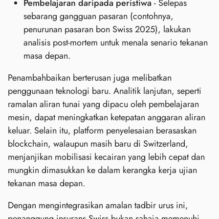
Pembelajaran daripada peristiwa
- Selepas
sebarang gangguan pasaran (contohnya,
penurunan pasaran bon Swiss 2025), lakukan
analisis post‑mortem untuk menala senario tekanan
masa depan.
Penambahbaikan berterusan juga melibatkan
penggunaan teknologi baru. Analitik lanjutan, seperti
ramalan aliran tunai yang dipacu oleh pembelajaran
mesin, dapat meningkatkan ketepatan anggaran aliran
keluar. Selain itu, platform penyelesaian berasaskan
blockchain, walaupun masih baru di Switzerland,
menjanjikan mobilisasi kecairan yang lebih cepat dan
mungkin dimasukkan ke dalam kerangka kerja ujian
tekanan masa depan.
Dengan mengintegrasikan amalan tadbir urus ini,
penanggung insurans Swiss bukan sahaja memenuhi