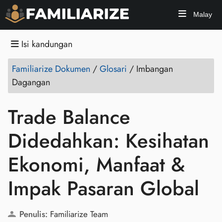
Malay
Isi kandungan
Familiarize Dokumen
/
Glosari
/
Imbangan
Dagangan
Trade Balance
Didedahkan: Kesihatan
Ekonomi, Manfaat &
Impak Pasaran Global
Penulis:
Familiarize Team