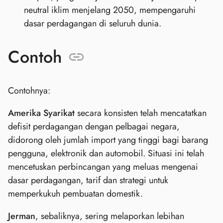
neutral iklim menjelang 2050, mempengaruhi
dasar perdagangan di seluruh dunia.
Contoh
Contohnya:
Amerika Syarikat
secara konsisten telah mencatatkan
defisit perdagangan dengan pelbagai negara,
didorong oleh jumlah import yang tinggi bagi barang
pengguna, elektronik dan automobil. Situasi ini telah
mencetuskan perbincangan yang meluas mengenai
dasar perdagangan, tarif dan strategi untuk
memperkukuh pembuatan domestik.
Jerman
, sebaliknya, sering melaporkan lebihan