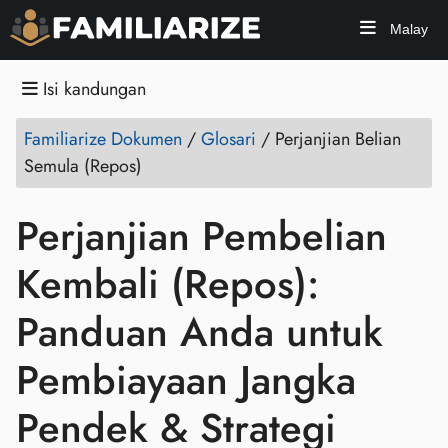
Malay
Isi kandungan
Familiarize Dokumen
/
Glosari
/
Perjanjian Belian
Semula (Repos)
Perjanjian Pembelian
Kembali (Repos):
Panduan Anda untuk
Pembiayaan Jangka
Pendek & Strategi