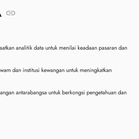
A
tkan analitik data untuk menilai keadaan pasaran dan
wam dan institusi kewangan untuk meningkatkan
angan antarabangsa untuk berkongsi pengetahuan dan