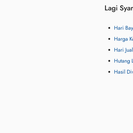
Lagi Sya
Hari Bay
Harga K
Hari Jua
Hutang 
Hasil D