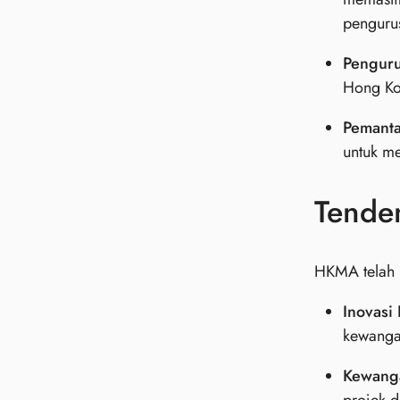
penguru
Penguru
Hong Ko
Pemanta
untuk m
Tende
HKMA telah 
Inovasi 
kewangan
Kewanga