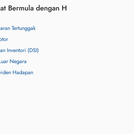
rat Bermula dengan H
aran Tertunggak
otor
lan Inventori (DSI)
Luar Negara
ividen Hadapan