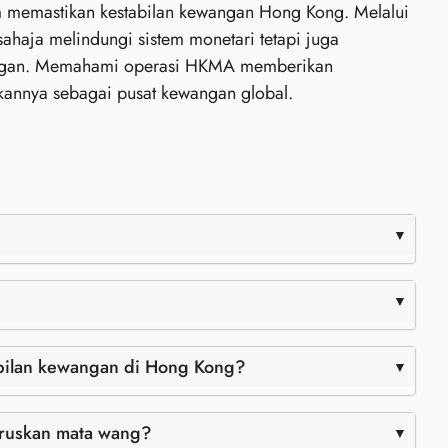
 memastikan kestabilan kewangan Hong Kong. Melalui
sahaja melindungi sistem monetari tetapi juga
ngan. Memahami operasi HKMA memberikan
annya sebagai pusat kewangan global.
bilan kewangan di Hong Kong?
uruskan mata wang?