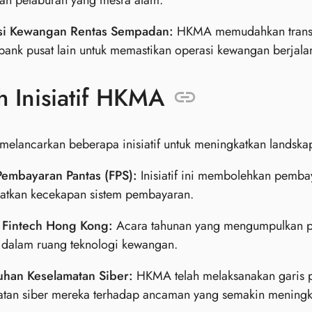
dan pelaburan yang mesra alam.
si Kewangan Rentas Sempadan:
HKMA memudahkan transak
ank pusat lain untuk memastikan operasi kewangan berjalan
 Inisiatif HKMA
melancarkan beberapa inisiatif untuk meningkatkan landsk
Pembayaran Pantas (FPS):
Inisiatif ini membolehkan pemba
atkan kecekapan sistem pembayaran.
Fintech Hong Kong:
Acara tahunan yang mengumpulkan pe
 dalam ruang teknologi kewangan.
han Keselamatan Siber:
HKMA telah melaksanakan garis p
atan siber mereka terhadap ancaman yang semakin meningk