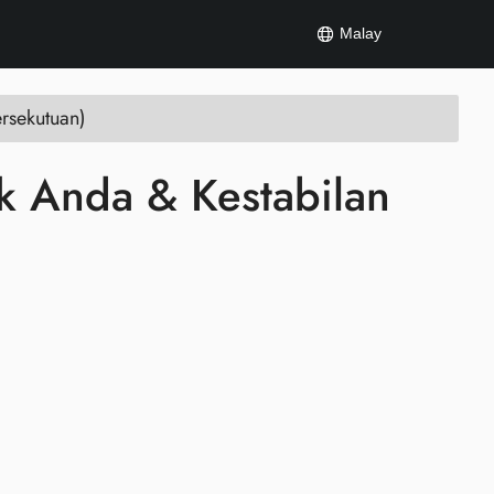
Malay
rsekutuan)
k Anda & Kestabilan