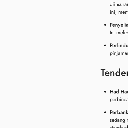
diinsur
ini, men
Penyeli
Ini meli
Perlind
pinjama
Tende
Had Had
perbinca
Perbank
sedang m
standard