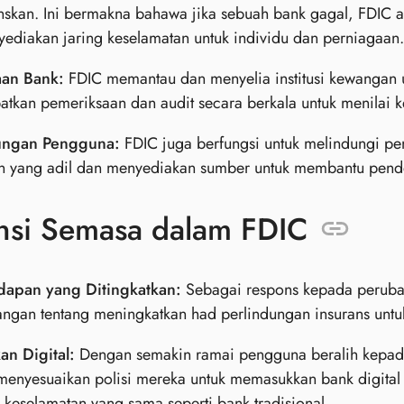
anskan. Ini bermakna bahawa jika sebuah bank gagal, FDIC
yediakan jaring keselamatan untuk individu dan perniagaan.
aan Bank:
FDIC memantau dan menyelia institusi kewangan 
batkan pemeriksaan dan audit secara berkala untuk menilai 
ungan Pengguna:
FDIC juga berfungsi untuk melindungi 
n yang adil dan menyediakan sumber untuk membantu pen
nsi Semasa dalam FDIC
apan yang Ditingkatkan:
Sebagai respons kepada perubah
ngan tentang meningkatkan had perlindungan insurans untu
an Digital:
Dengan semakin ramai pengguna beralih kepada
enyesuaikan polisi mereka untuk memasukkan bank digital 
 keselamatan yang sama seperti bank tradisional.