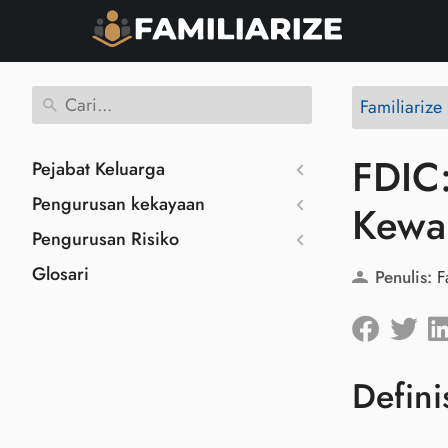
Familiariz
FDIC:
Pejabat Keluarga
Pengurusan kekayaan
Kewa
Pengurusan Risiko
Glosari
Penulis:
F
Defini