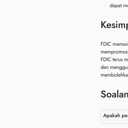
dapat m
Kesim
FDIC memain
mempromosik
FDIC terus 
dan menggun
membolehkan
Soala
Apakah pe