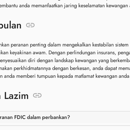
embantu anda memanfaatkan jaring keselamatan kewangan 
pulan
kan peranan penting dalam mengekalkan kestabilan siste
an keyakinan awam. Dengan perlindungan insurans, pengawa
menyesuaikan diri dengan landskap kewangan yang berke
akan perkhidmatannya dengan berkesan, anda dapat memas
 anda memberi tumpuan kepada matlamat kewangan anda
n Lazim
ranan FDIC dalam perbankan?