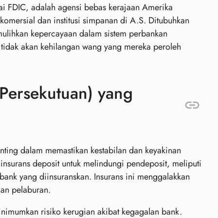
gai FDIC, adalah agensi bebas kerajaan Amerika
komersial dan institusi simpanan di A.S. Ditubuhkan
mulihkan kepercayaan dalam sistem perbankan
tidak akan kehilangan wang yang mereka peroleh
 Persekutuan) yang
nting dalam memastikan kestabilan dan keyakinan
nsurans deposit untuk melindungi pendeposit, meliputi
bank yang diinsuranskan. Insurans ini menggalakkan
an pelaburan.
imumkan risiko kerugian akibat kegagalan bank.