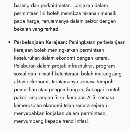
barang dan perkhidmatan. Lonjakan dalam
permintaan ini boleh mencipta tekanan menaik
pada harga, terutamanya dalam sektor dengan
bekalan yang terhad.
Perbelanjaan Kerajaan:
Peningkatan perbelanjaan
kerajaan boleh meningkatkan permintaan
keseluruhan dalam ekonomi dengan ketara.
Pelaburan dalam projek infrastruktur, program
sosial dan inisiatif ketenteraan boleh merangsang
aktiviti ekonomi, terutamanya semasa tempoh
pemulihan atau pengembangan. Sebagai contoh,
pakej rangsangan fiskal kerajaan A.S. semasa
kemerosotan ekonomi telah secara sejarah
menyebabkan lonjakan dalam permintaan,
menyumbang kepada trend inflasi.