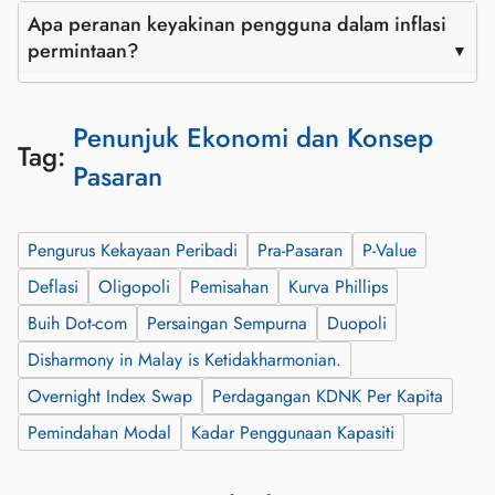
Apa peranan keyakinan pengguna dalam inflasi
permintaan?
Penunjuk Ekonomi dan Konsep
Tag:
Pasaran
Pengurus Kekayaan Peribadi
Pra-Pasaran
P-Value
Deflasi
Oligopoli
Pemisahan
Kurva Phillips
Buih Dot-com
Persaingan Sempurna
Duopoli
Disharmony in Malay is Ketidakharmonian.
Overnight Index Swap
Perdagangan KDNK Per Kapita
Pemindahan Modal
Kadar Penggunaan Kapasiti