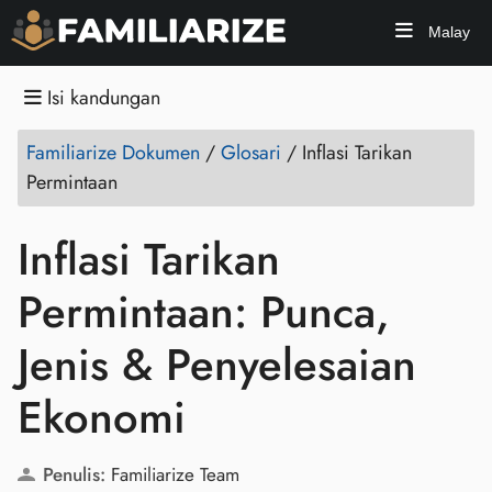
Malay
Isi kandungan
Familiarize Dokumen
/
Glosari
/
Inflasi Tarikan
Permintaan
Inflasi Tarikan
Permintaan: Punca,
Jenis & Penyelesaian
Ekonomi
Penulis:
Familiarize Team