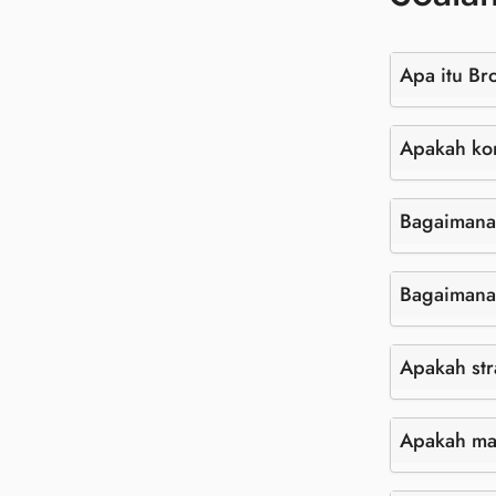
Apa itu B
Apakah k
Bagaimana
Bagaimana
Apakah st
Apakah ma