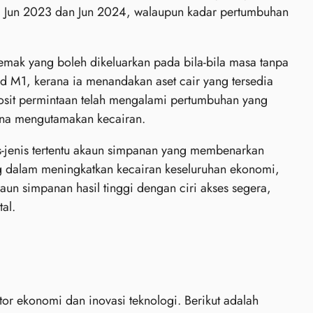
ara Jun 2023 dan Jun 2024, walaupun kadar pertumbuhan
mak yang boleh dikeluarkan pada bila-bila masa tanpa
d M1, kerana ia menandakan aset cair yang tersedia
osit permintaan telah mengalami pertumbuhan yang
una mengutamakan kecairan.
s-jenis tertentu akaun simpanan yang membenarkan
g dalam meningkatkan kecairan keseluruhan ekonomi,
aun simpanan hasil tinggi dengan ciri akses segera,
al.
r ekonomi dan inovasi teknologi. Berikut adalah