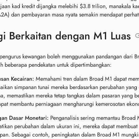
jaan kad kredit dijangka melebihi $3.8 trilion, manakala k
A2A) dan pembayaran masa nyata semakin mendapat perha
gi Berkaitan dengan M1 Luas
 pengurus kewangan boleh menggunakan pandangan dari Br
ah beberapa pendekatan untuk dipertimbangkan:
san Kecairan:
Memahami tren dalam Broad M1 dapat memban
aikan simpanan tunai mereka berdasarkan perubahan yang d
a, memastikan mereka tetap tangkas dalam pasaran yang be
apat membantu perniagaan mengharungi kemerosotan ekono
an Dasar Monetari:
Penganalisis sering memantau Broad 
tikan perubahan dalam ukuran ini, mereka dapat membuat 
pan. Sebagai contoh, peningkatan dalam Broad M1 mungkin