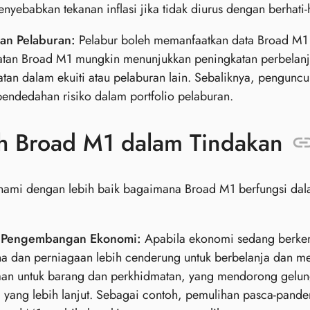
nyebabkan tekanan inflasi jika tidak diurus dengan berhati-h
an Pelaburan:
Pelabur boleh memanfaatkan data Broad M1 
atan Broad M1 mungkin menunjukkan peningkatan perbela
atan dalam ekuiti atau pelaburan lain. Sebaliknya, pengu
endedahan risiko dalam portfolio pelaburan.
h Broad M1 dalam Tindakan
ami dengan lebih baik bagaimana Broad M1 berfungsi dal
 Pengembangan Ekonomi:
Apabila ekonomi sedang berke
a dan perniagaan lebih cenderung untuk berbelanja dan m
aan untuk barang dan perkhidmatan, yang mendorong gelun
 yang lebih lanjut. Sebagai contoh, pemulihan pasca-pand