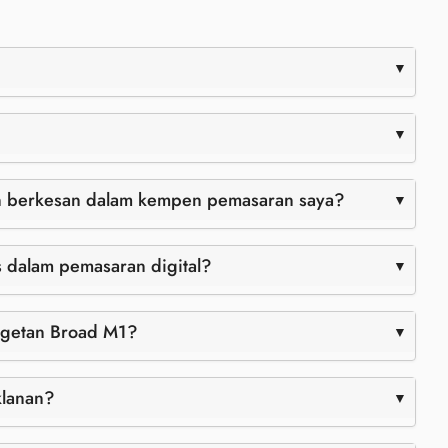
n berkesan dalam kempen pemasaran saya?
 dalam pemasaran digital?
rgetan Broad M1?
klanan?