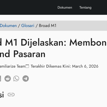
Dokumen
Tentang
e Dokumen
/
Glosari
/
Broad M1
d M1 Dijelaskan: Membon
nd Pasaran
amiliarize Team
Terakhir Dikemas Kini:
March 6, 2026
si