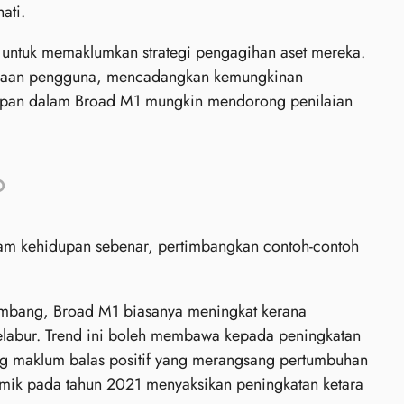
ati.
untuk memaklumkan strategi pengagihan aset mereka.
njaan pengguna, mencadangkan kemungkinan
ncupan dalam Broad M1 mungkin mendorong penilaian
am kehidupan sebenar, pertimbangkan contoh-contoh
mbang, Broad M1 biasanya meningkat kerana
elabur. Trend ini boleh membawa kepada peningkatan
g maklum balas positif yang merangsang pertumbuhan
emik pada tahun 2021 menyaksikan peningkatan ketara