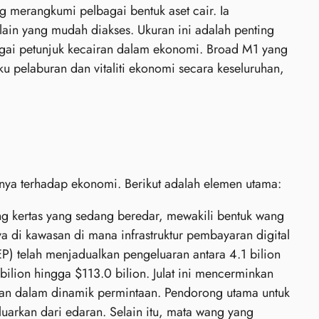
 merangkumi pelbagai bentuk aset cair. Ia
lain yang mudah diakses. Ukuran ini adalah penting
agai petunjuk kecairan dalam ekonomi. Broad M1 yang
u pelaburan dan vitaliti ekonomi secara keseluruhan,
a terhadap ekonomi. Berikut adalah elemen utama:
g kertas yang sedang beredar, mewakili bentuk wang
nya di kawasan di mana infrastruktur pembayaran digital
P) telah menjadualkan pengeluaran antara 4.1 bilion
 bilion hingga $113.0 bilion. Julat ini mencerminkan
an dalam dinamik permintaan. Pendorong utama untuk
luarkan dari edaran. Selain itu, mata wang yang