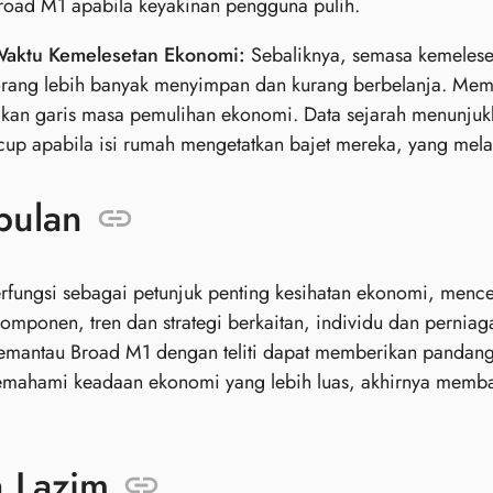
road M1 apabila keyakinan pengguna pulih.
aktu Kemelesetan Ekonomi:
Sebaliknya, semasa kemelese
orang lebih banyak menyimpan dan kurang berbelanja. Me
kan garis masa pemulihan ekonomi. Data sejarah menunju
up apabila isi rumah mengetatkan bajet mereka, yang mel
pulan
fungsi sebagai petunjuk penting kesihatan ekonomi, mence
mponen, tren dan strategi berkaitan, individu dan pernia
emantau Broad M1 dengan teliti dapat memberikan pandang
emahami keadaan ekonomi yang lebih luas, akhirnya memb
n Lazim