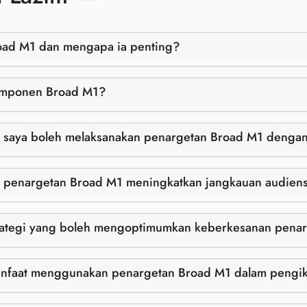
road M1 dan mengapa ia penting?
omponen Broad M1?
 saya boleh melaksanakan penargetan Broad M1 denga
 penargetan Broad M1 meningkatkan jangkauan audiens
rategi yang boleh mengoptimumkan keberkesanan pena
nfaat menggunakan penargetan Broad M1 dalam pengi