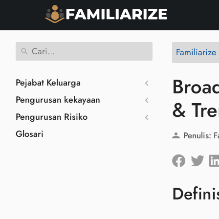
Familiariz
Broa
Pejabat Keluarga
Pengurusan kekayaan
& Tre
Pengurusan Risiko
Glosari
Penulis:
F
Defini