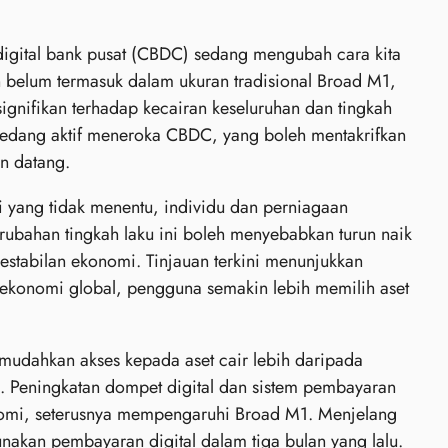
igital bank pusat (CBDC) sedang mengubah cara kita
belum termasuk dalam ukuran tradisional Broad M1,
nifikan terhadap kecairan keseluruhan dan tingkah
sedang aktif meneroka CBDC, yang boleh mentakrifkan
n datang.
yang tidak menentu, individu dan perniagaan
rubahan tingkah laku ini boleh menyebabkan turun naik
tabilan ekonomi. Tinjauan terkini menunjukkan
 ekonomi global, pengguna semakin lebih memilih aset
mudahkan akses kepada aset cair lebih daripada
. Peningkatan dompet digital dan sistem pembayaran
onomi, seterusnya mempengaruhi Broad M1. Menjelang
akan pembayaran digital dalam tiga bulan yang lalu.