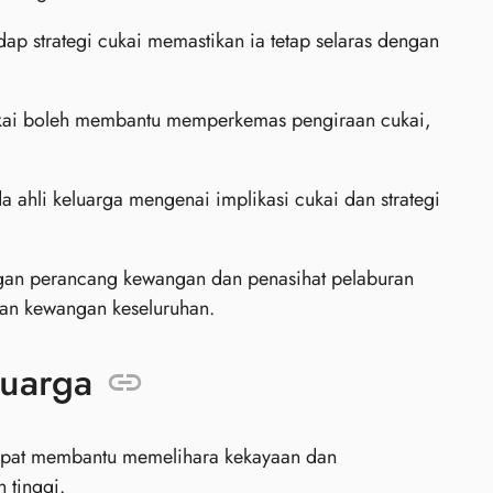
ap strategi cukai memastikan ia tetap selaras dengan
kai boleh membantu memperkemas pengiraan cukai,
ahli keluarga mengenai implikasi cukai dan strategi
an perancang kewangan dan penasihat pelaburan
gan kewangan keseluruhan.
luarga
dapat membantu memelihara kekayaan dan
 tinggi.