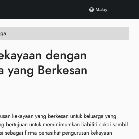
Malay
rga
ekayaan dengan
ga yang Berkesan
usan kekayaan yang berkesan untuk keluarga yang
ng bertujuan untuk meminimumkan liabiliti cukai sambil
i sebagai firma penasihat pengurusan kekayaan