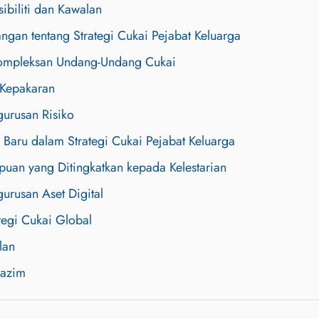
sibiliti dan Kawalan
ngan tentang Strategi Cukai Pejabat Keluarga
ompleksan Undang-Undang Cukai
 Kepakaran
urusan Risiko
 Baru dalam Strategi Cukai Pejabat Keluarga
uan yang Ditingkatkan kepada Kelestarian
urusan Aset Digital
tegi Cukai Global
lan
Lazim