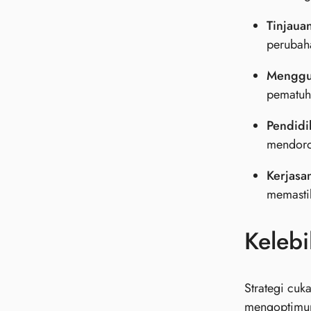
Tinjauan
perubah
Menggun
pematuh
Pendidi
mendoro
Kerjasa
memasti
Kelebi
Strategi cu
mengoptimumk