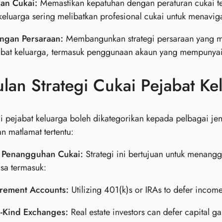
an Cukai:
Memastikan kepatuhan dengan peraturan cukai te
keluarga sering melibatkan profesional cukai untuk menavig
ngan Persaraan:
Membangunkan strategi persaraan yang m
jabat keluarga, termasuk penggunaan akaun yang mempunyai
an Strategi Cukai Pejabat Ke
ai pejabat keluarga boleh dikategorikan kepada pelbagai je
 matlamat tertentu:
i Penangguhan Cukai:
Strategi ini bertujuan untuk menanggu
sa termasuk:
irement Accounts:
Utilizing 401(k)s or IRAs to defer income
e-Kind Exchanges:
Real estate investors can defer capital gai