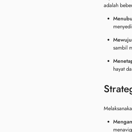
adalah bebe
Menubuh
menyedia
Mewujud
sambil 
Menetap
hayat da
Strate
Melaksanakan
Mengamb
menavig