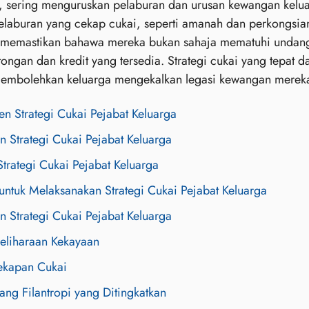
n, sering menguruskan pelaburan dan urusan kewangan kel
laburan yang cekap cukai, seperti amanah dan perkongsian
Ini memastikan bahawa mereka bukan sahaja mematuhi undan
ongan dan kredit yang tersedia. Strategi cukai yang tepat
 membolehkan keluarga mengekalkan legasi kewangan mereka
 Strategi Cukai Pejabat Keluarga
 Strategi Cukai Pejabat Keluarga
trategi Cukai Pejabat Keluarga
 untuk Melaksanakan Strategi Cukai Pejabat Keluarga
n Strategi Cukai Pejabat Keluarga
eliharaan Kekayaan
ekapan Cukai
ang Filantropi yang Ditingkatkan