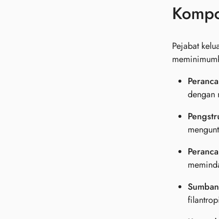
Kompo
Pejabat kelu
meminimumkan
Peranca
dengan 
Pengstr
mengunt
Peranca
meminda
Sumban
filantro