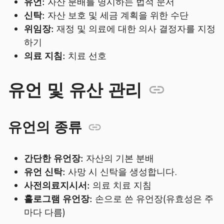
유언:
자산 분배를 명시하는 법적 문서
신탁:
자산 보호 및 세금 계획을 위한 수단
위임장:
재정 및 의료에 대한 의사 결정자를 지정
하기
의료 지침:
치료 선호
유언 및 유산 관리
유언의 종류
간단한 유언장:
자산의 기본 분배
유언 신탁:
사망 시 신탁을 생성합니다.
사전의료지시서:
의료 치료 지침
홀로그램 유언장:
손으로 쓴 유언장(유효성은 주
마다 다름)