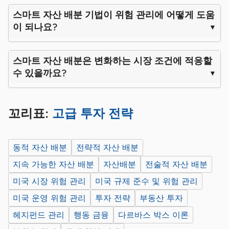
스마트 자산 배분 기법이 위험 관리에 어떻게 도움
이 되나요?
스마트 자산 배분은 변화하는 시장 조건에 적응할
수 있을까요?
꼬리표:
고급 투자 전략
동적 자산 배분
전략적 자산 배분
지속 가능한 자산 배분
자산배분
전술적 자산 배분
미국 시장 위험 관리
미국 규제 준수 및 위험 관리
미국 운영 위험 관리
투자 전략
부동산 투자
헤지펀드 관리
행동 금융
다르바스 박스 이론