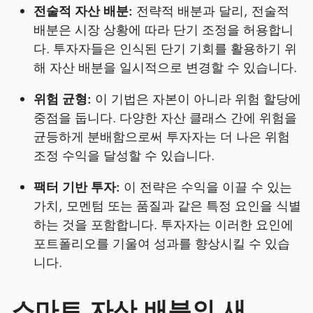
전술적 자산 배분:
전략적 배분과 달리, 전술적
배분은 시장 상황에 따라 단기 조정을 허용합니
다. 투자자들은 인식된 단기 기회를 활용하기 위
해 자산 배분을 일시적으로 변경할 수 있습니다.
위험 균형:
이 기법은 자본이 아니라 위험 할당에
중점을 둡니다. 다양한 자산 클래스 간에 위험을
균등하게 분배함으로써 투자자는 더 나은 위험
조정 수익을 달성할 수 있습니다.
팩터 기반 투자:
이 전략은 수익을 이끌 수 있는
가치, 모멘텀 또는 품질과 같은 특정 요인을 식별
하는 것을 포함합니다. 투자자는 이러한 요인에
포트폴리오를 기울여 성과를 향상시킬 수 있습
니다.
스마트 자산 배분의 새