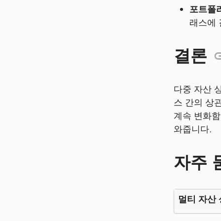
포트폴리
래스에 
결론
다중 자산 
스 간의 상
계속 변화함
와줍니다.
자주 
멀티 자산