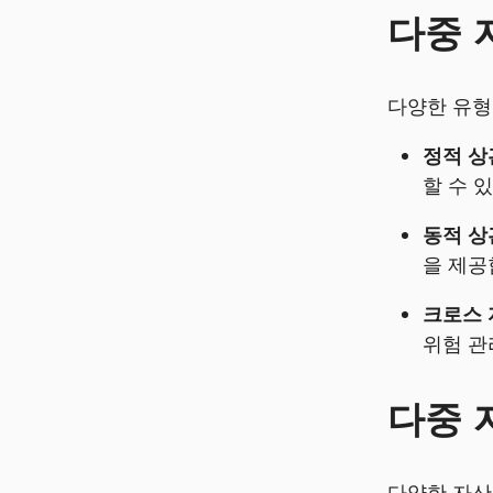
다중 
다양한 유형
정적 상
할 수 
동적 상
을 제공
크로스 
위험 관
다중 
다양한 자산