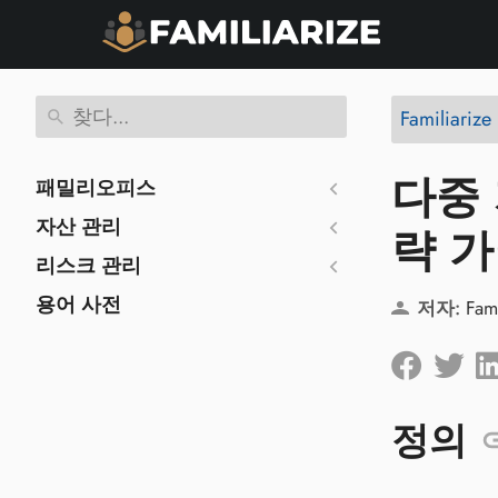
Familiariz
다중 
패밀리오피스
자산 관리
략 
리스크 관리
용어 사전
저자:
Fam
정의