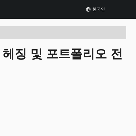
한국인
 헤징 및 포트폴리오 전