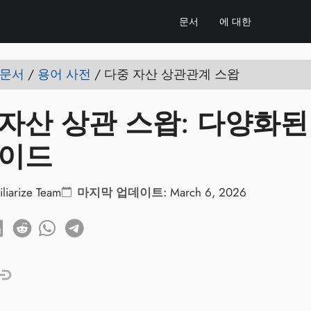
문서
에 대한
e 문서
/
용어 사전
/
다중 자산 상관관계 스왑
자산 상관 스왑: 다양화된
가이드
iliarize Team
마지막 업데이트:
March 6, 2026