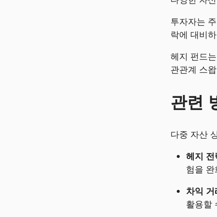
투자자는 주
락에 대비하
헤지 펀드는
관관계 스왑
관련 
다중 자산 
헤지 전
험을 완
차익 거
활용할 