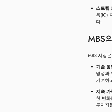
스트립 
용(IO
다.
MBS
MBS 시장
기술 통
명성과 
기여하고
지속 가
한 변화
투자자들