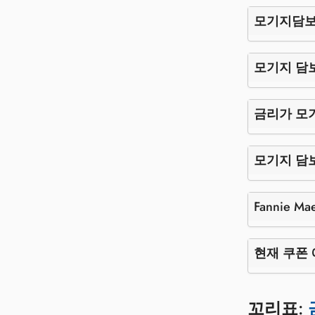
모기지담보
모기지 담
금리가 모
모기지 담보
Fannie 
현재 쿠폰 
꼬리표: