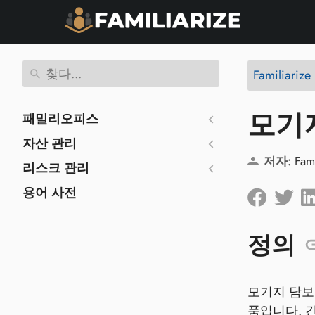
Familiariz
모기지
패밀리오피스
자산 관리
저자:
Fam
리스크 관리
용어 사전
정의
모기지 담보
품입니다. 