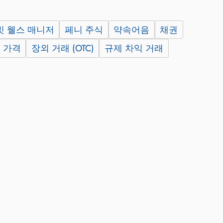
 웰스 매니저
페니 주식
약속어음
채권
 가격
장외 거래 (OTC)
규제 차익 거래