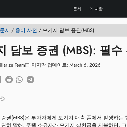
문서
에 대한
e 문서
/
용어 사전
/
모기지 담보 증권(MBS)
 담보 증권 (MBS): 필
iliarize Team
마지막 업데이트:
March 6, 2026
 증권(MBS)은 투자자에게 모기지 대출 풀에서 발생하는
간단히 말해, 주택 소유자가 모기지 상환금을 지불하면, 