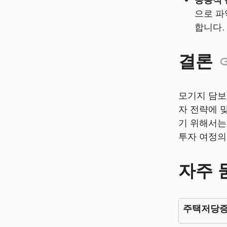
능동적 
으로 파
합니다.
결론
모기지 담보
자 전략에 
기 위해서는
투자 여정의
자주 
주택저당증