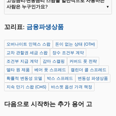
고정금리-변동금리 스왑을 일반적으로 사용하는
사람은 누구인가요?
꼬리표:
금융파생상품
오버나이트 인덱스 스왑
돈이 없는 상태 (OTM)
교차 관할권 세금 스왑
장수 조건부 계약
조건부 지급 계약
감마 스캘핑
커버드 풋 전략
델타 원 제품
베어 풋 스프레드
캘린더 콜 스프레드
확률적 변동성 모델
박스 스프레드
변동성 파생상품
지속 만기 스왑 (CMS)
바스켓 옵션 가격 책정
다음으로 시작하는 추가 용어 고