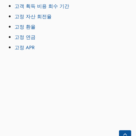
고객 획득 비용 회수 기간
고정 자산 회전율
고정 환율
고정 연금
고정 APR