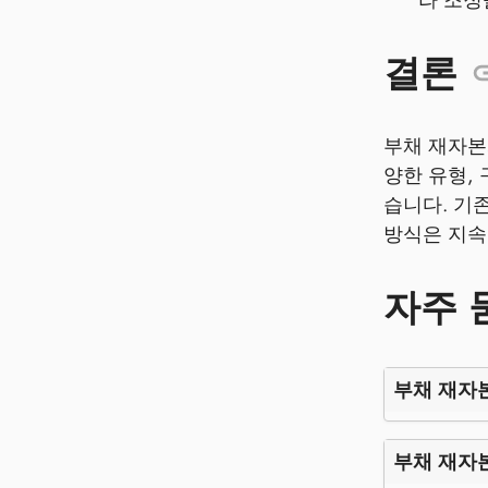
결론
부채 재자본
양한 유형,
습니다. 기
방식은 지속
자주 
부채 재자
부채 재자