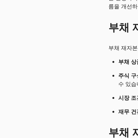
름을 개선하
부채 
부채 재자본
부채 상
주식 구
수 있습
시장 조
재무 건
부채 