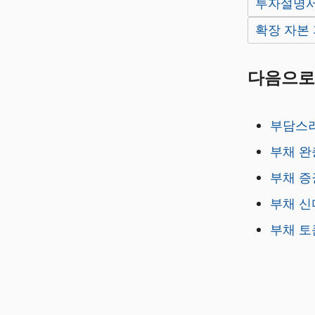
투자설명
확장 자본
다음으로
부담스
부채 완
부채 증
부채 
부채 토