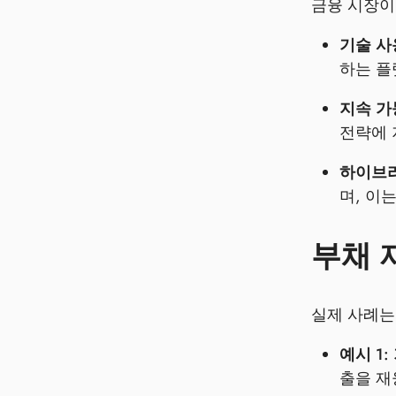
금융 시장이
기술 사
하는 플
지속 가
전략에 
하이브리
며, 이
부채 
실제 사례는
예시 1
출을 재