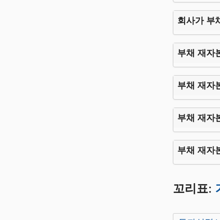
회사가 부
부채 재자
부채 재자
부채 재자
부채 재자
꼬리표: