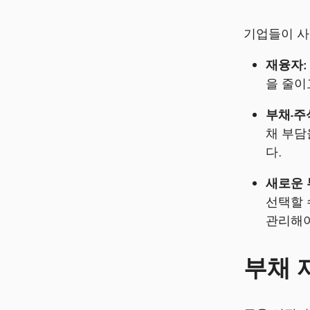
기업들이 사
재융자:
을 줄이
부채-주
채 부담
다.
새로운 
선택할 
관리해야
부채 