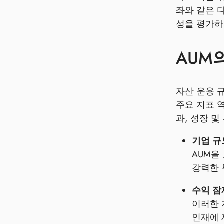
좌와 같은 
성을 평가하
AUM
자산 운용 
주요 지표 
과, 성장 
기업 규
AUM을
강력한 
수익 잠
이러한 
인재에 