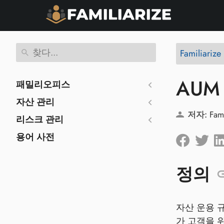
Familiariz
AUM
패밀리오피스
자산 관리
저자:
Fam
리스크 관리
용어 사전
정의
자산 운용 
가 고객을 