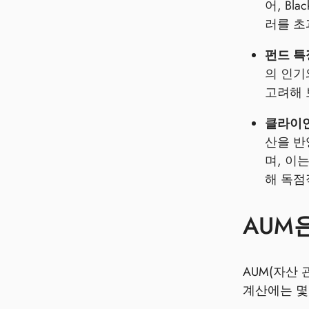
어, B
러를 초
펀드 특정
의 인기
고려해 
클라이언
산을 반
며, 이
해 독점
AUM
AUM(자산
계산에는 몇