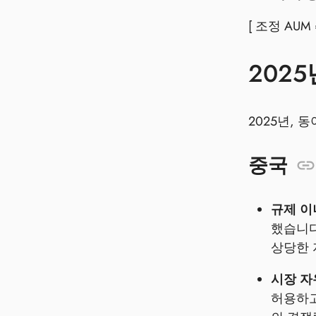
[ 조정 AUM 
202
2025년, 
중국
규제 이
했습니다
상당한 
시장 자
허용하고