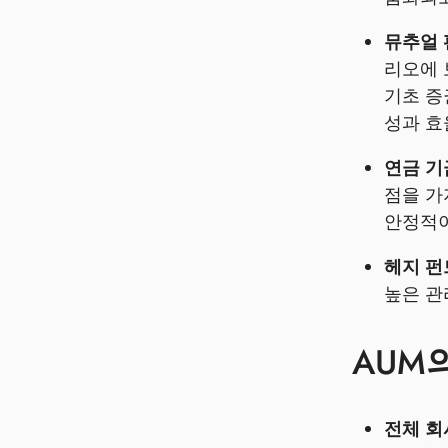
뮤추얼 펀
리오에 
기초 증
성과 효
연금 기
점을 가
안정적이
헤지 펀
높은 관
AUM
전체 회사