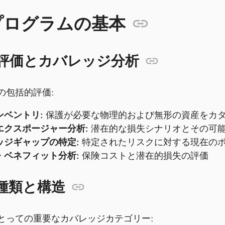
プログラムの基本
評価とカバレッジ分析
の包括的評価:
ンベントリ:
保護が必要な物理的および無形の資産をカ
エクスポージャー分析:
潜在的な損失シナリオとその可
ッジギャップの特定:
特定されたリスクに対する現在の
・ベネフィット分析:
保険コストと潜在的損失の評価
種類と構造
とっての重要なカバレッジカテゴリー: