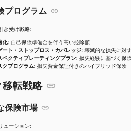
険プログラム
引き受け戦略:
化:
自己保険準備金を伴う高い控除額
ゲート・ストップロス・カバレッジ:
壊滅的な損失に対
スペクティブレーティングプラン:
損失経験に基づく保
スクプログラム:
損失資金保証付きのハイブリッド保険
ク移転戦略
な保険市場
リューション: