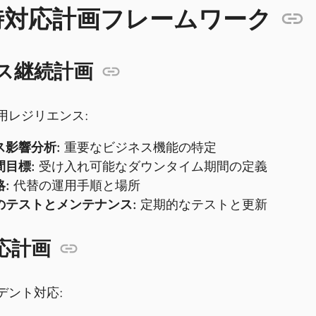
時対応計画フレームワーク
ス継続計画
用レジリエンス:
ス影響分析:
重要なビジネス機能の特定
間目標:
受け入れ可能なダウンタイム期間の定義
:
代替の運用手順と場所
のテストとメンテナンス:
定期的なテストと更新
応計画
デント対応: