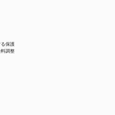
する保護
険料調整