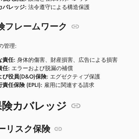
カバレッジ:
法令遵守による構造保護
険フレームワーク
の管理:
な責任:
身体的傷害、財産損害、広告による損害
任:
エラーおよび脱漏の補償
び役員(D&O)保険:
エグゼクティブ保護
任保険 (EPLI):
雇用に関連する請求
保険カバレッジ
ーリスク保険