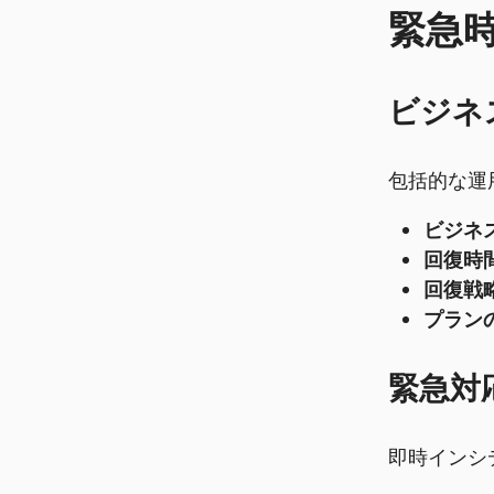
緊急
ビジネ
包括的な運
ビジネ
回復時
回復戦略
プラン
緊急対
即時インシ