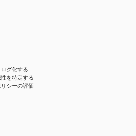
タログ化する
能性を特定する
ポリシーの評価