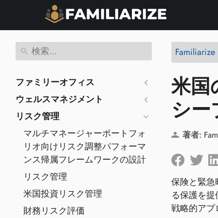
Familiar
米国
ファミリーオフィス
ウェルスマネジメント
シー
リスク管理
マルチマネージャーポートフォ
著者:
Fam
リオ向けリスク調整パフォーマ
ンス帰属フレームワークの設計
リスク管理
保険と緊急
米国投資リスク管理
る保護を提
戦略的アプ
財務リスク評価