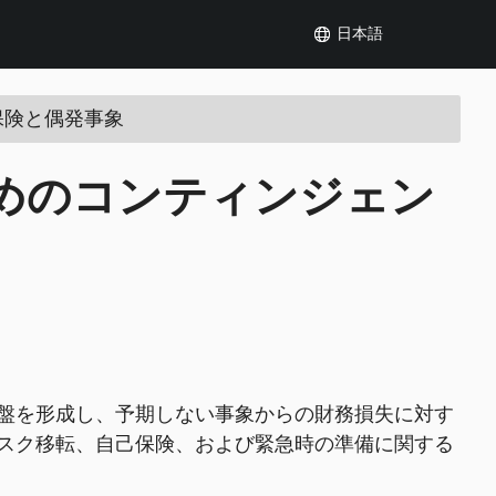
日本語
保険と偶発事象
めのコンティンジェン
盤を形成し、予期しない事象からの財務損失に対す
スク移転、自己保険、および緊急時の準備に関する