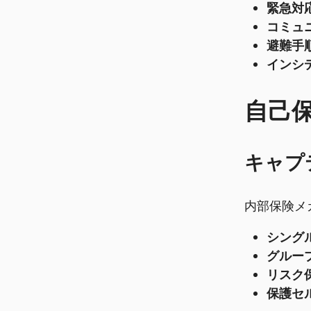
緊急対
コミュ
避難手順
インシ
自己
キャプ
内部保険メ
シング
グルー
リスク
保護セ