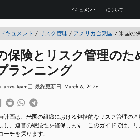
ドキュメント
について
ize ドキュメント
/
リスク管理
/
アメリカ合衆国
/
米国の
の保険とリスク管理のた
プランニング
iliarize Team
最終更新日:
March 6, 2026
時計画は、米国の組織における包括的なリスク管理の基
供し、運営の継続性を確保します。このガイドでは、リ
ローチを探ります。