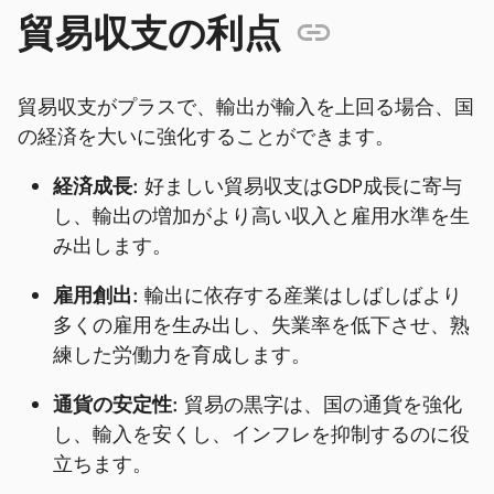
貿易収支の利点
貿易収支がプラスで、輸出が輸入を上回る場合、国
の経済を大いに強化することができます。
経済成長:
好ましい貿易収支はGDP成長に寄与
し、輸出の増加がより高い収入と雇用水準を生
み出します。
雇用創出:
輸出に依存する産業はしばしばより
多くの雇用を生み出し、失業率を低下させ、熟
練した労働力を育成します。
通貨の安定性:
貿易の黒字は、国の通貨を強化
し、輸入を安くし、インフレを抑制するのに役
立ちます。