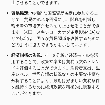
上させることができます。
貿易協定:
包括的な国際貿易協定に参加するこ
とで、貿易の流れを円滑にし、関税を削減し、
輸出者の市場アクセスを向上させることができ
ます。米国・メキシコ・カナダ協定(USMCA)な
どの協定は、国々が貿易関係を改善するために
どのように協力できるかを示しています。
経済指標の監視:
データ分析と経済モデルを活
用することで、政策立案者は貿易収支のトレン
ドを評価することができます。消費者支出、生
産レベル、世界市場の状況などの主要な指標を
分析することにより、政府は好ましい貿易条件
を維持するために経済政策を積極的に調整する
ことができます。