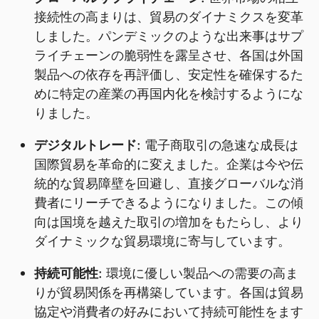
接続性の高まりは、貿易のダイナミクスを変革
しました。パンデミックのような出来事はサプ
ライチェーンの脆弱性を露呈させ、各国は外国
製品への依存を再評価し、安定性を確保するた
めに特定の産業の再国内化を検討するようにな
りました。
デジタルトレード:
電子商取引の急速な成長は
国際貿易を革命的に変えました。企業は今や伝
統的な貿易障壁を回避し、直接グローバルな消
費者にリーチできるようになりました。この傾
向は国境を越えた取引の増加をもたらし、より
ダイナミックな貿易環境に寄与しています。
持続可能性:
環境に優しい製品への需要の高ま
りが貿易関係を再構築しています。各国は貿易
協定や消費者の好みにおいて持続可能性をます