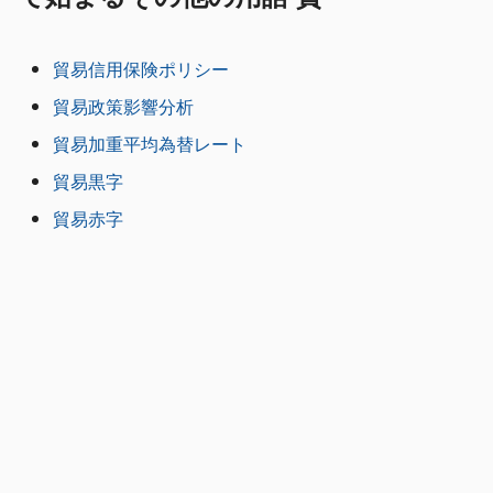
貿易信用保険ポリシー
貿易政策影響分析
貿易加重平均為替レート
貿易黒字
貿易赤字