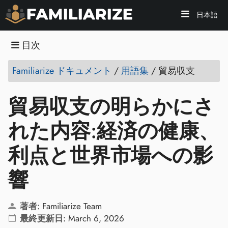
日本語
目次
Familiarize ドキュメント
/
用語集
/
貿易収支
貿易収支の明らかにさ
れた内容:経済の健康、
利点と世界市場への影
響
著者:
Familiarize Team
最終更新日:
March 6, 2026