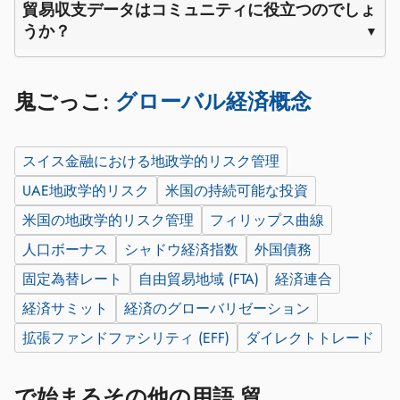
貿易収支データはコミュニティに役立つのでしょ
うか？
鬼ごっこ:
グローバル経済概念
スイス金融における地政学的リスク管理
UAE地政学的リスク
米国の持続可能な投資
米国の地政学的リスク管理
フィリップス曲線
人口ボーナス
シャドウ経済指数
外国債務
固定為替レート
自由貿易地域 (FTA)
経済連合
経済サミット
経済のグローバリゼーション
拡張ファンドファシリティ (EFF)
ダイレクトトレード
で始まるその他の用語 貿