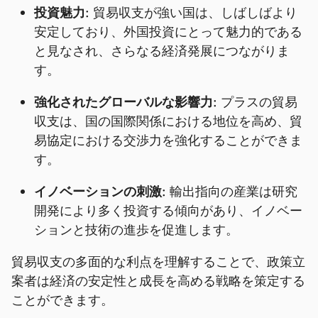
投資魅力:
貿易収支が強い国は、しばしばより
安定しており、外国投資にとって魅力的である
と見なされ、さらなる経済発展につながりま
す。
強化されたグローバルな影響力:
プラスの貿易
収支は、国の国際関係における地位を高め、貿
易協定における交渉力を強化することができま
す。
イノベーションの刺激:
輸出指向の産業は研究
開発により多く投資する傾向があり、イノベー
ションと技術の進歩を促進します。
貿易収支の多面的な利点を理解することで、政策立
案者は経済の安定性と成長を高める戦略を策定する
ことができます。