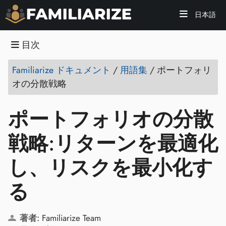
日本語
目次
Familiarize ドキュメント
/
用語集
/
ポートフォリ
オの分散戦略
ポートフォリオの分散
戦略:リターンを最適化
し、リスクを最小化す
る
著者:
Familiarize Team