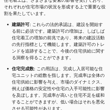
住宅着工は、さまざまな要素の影響を受けており、
それぞれが住宅市場の状況を形成する上で重要な役
割を果たしています。
建築許可:
これらの法的承認は、建設を開始す
る前に必須です。建築許可の増加は、しばしば
住宅着工の増加の前兆であり、将来の建設活動
の先行指標として機能します。建築許可のトレ
ンドを追跡することで、今後の住宅供給に関す
る洞察を得ることができます。
住宅完成数:
この用語は、完成し入居可能な住
宅ユニットの総数を指します。完成率は全体の
住宅供給に影響を与え、市場のダイナミクス、
例えば価格の安定性や住宅の入手可能性に影響
を及ぼします。完成率が高いと住宅不足を緩和
することができますが、低い場合はそれを悪化
させる可能性があります。