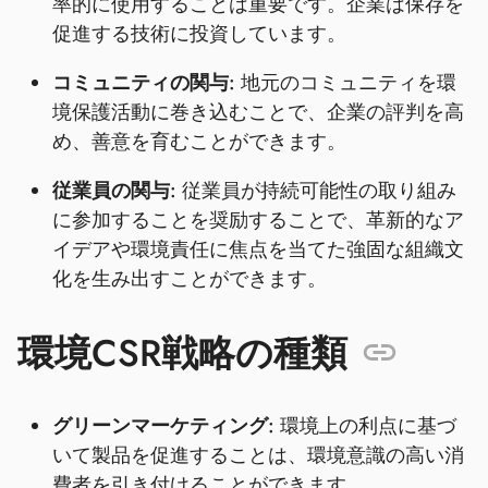
率的に使用することは重要です。企業は保存を
促進する技術に投資しています。
コミュニティの関与:
地元のコミュニティを環
境保護活動に巻き込むことで、企業の評判を高
め、善意を育むことができます。
従業員の関与:
従業員が持続可能性の取り組み
に参加することを奨励することで、革新的なア
イデアや環境責任に焦点を当てた強固な組織文
化を生み出すことができます。
環境CSR戦略の種類
グリーンマーケティング:
環境上の利点に基づ
いて製品を促進することは、環境意識の高い消
費者を引き付けることができます。