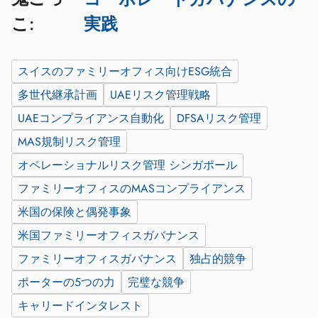
実践
こ:
スイスのファミリーオフィス向けESG統合
多世代継承計画
UAEリスク管理戦略
UAEコンプライアンス自動化
DFSAリスク管理
MAS規制リスク管理
オペレーショナルリスク管理 シンガポール
ファミリーオフィスのMASコンプライアンス
米国の保険と偶発事象
米国ファミリーオフィスガバナンス
ファミリーオフィスガバナンス
独占的競争
ポーターの5つの力
完璧な競争
キャリードインタレスト