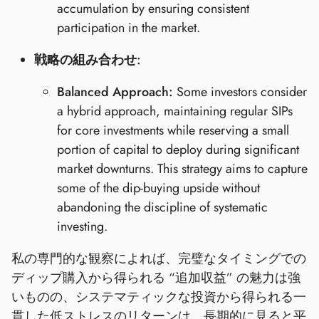
accumulation by ensuring consistent
participation in the market.
戦略の組み合わせ:
Balanced Approach:
Some investors consider
a hybrid approach, maintaining regular SIPs
for core investments while reserving a small
portion of capital to deploy during significant
market downturns. This strategy aims to capture
some of the dip-buying upside without
abandoning the discipline of systematic
investing.
私の専門的な観察によれば、完璧なタイミングでの
ディップ購入から得られる “追加収益” の魅力は強
いものの、システマティックな投資から得られる一
貫した低ストレスのリターンは、長期的に見ると平