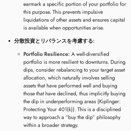
earmark a specific portion of your portfolio for
this purpose. This prevents impulsive
liquidations of other assets and ensures capital
is available when opportunities arise.
分散投資とリバランスを考慮する:
Portfolio Resilience:
A well-diversified
portfolio is more resilient to downturns. During
dips, consider rebalancing to your target asset
allocation, which naturally involves selling
assets that have performed well and buying
those that have declined, thus implicitly buying
the dip in underperforming areas (Kiplinger:
Protecting Your 401(k)). This is a disciplined
way to approach a “buy the dip” philosophy
within a broader strategy.