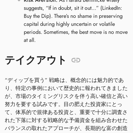
Risk Aversion:
As Harald Berlinicke wisely
suggests, “If in doubt, sit it out…” (LinkedIn:
Buy the Dip). There’s no shame in preserving
capital during highly uncertain or volatile
periods. Sometimes, the best move is no move
at all.
テイクアウト
“ディップを買う” 戦略は、概念的には魅力的であ
り、特定の事例において歴史的に報われてきました
が、市場のタイミングリスクを伴う高い確信と高い
努力を要する試みです。目の肥えた投資家にとっ
て、体系的で規律ある投資と、重要で十分に調査さ
れた下落に対する戦略的な予備資金を組み合わせた
バランスの取れたアプローチが、長期的な富の創造