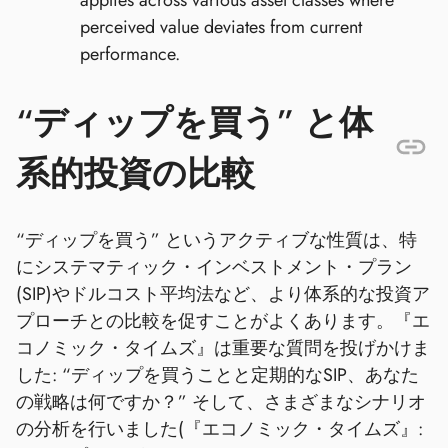
applies across various asset classes where
perceived value deviates from current
performance.
“ディップを買う” と体
系的投資の比較
“ディップを買う” というアクティブな性質は、特
にシステマティック・インベストメント・プラン
(SIP)やドルコスト平均法など、より体系的な投資ア
プローチとの比較を促すことがよくあります。『エ
コノミック・タイムズ』は重要な質問を投げかけま
した: “ディップを買うことと定期的なSIP、あなた
の戦略は何ですか？” そして、さまざまなシナリオ
の分析を行いました(『エコノミック・タイムズ』: