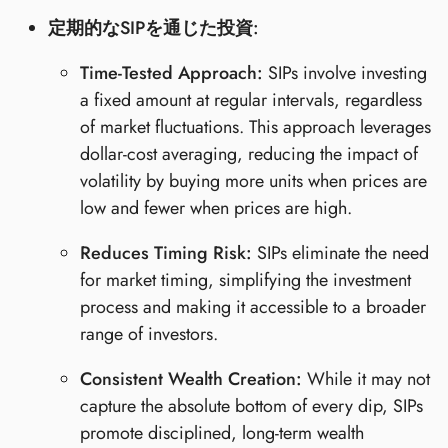
定期的なSIPを通じた投資:
Time-Tested Approach:
SIPs involve investing
a fixed amount at regular intervals, regardless
of market fluctuations. This approach leverages
dollar-cost averaging, reducing the impact of
volatility by buying more units when prices are
low and fewer when prices are high.
Reduces Timing Risk:
SIPs eliminate the need
for market timing, simplifying the investment
process and making it accessible to a broader
range of investors.
Consistent Wealth Creation:
While it may not
capture the absolute bottom of every dip, SIPs
promote disciplined, long-term wealth