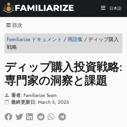
日本語
目次
Familiarize ドキュメント
/
用語集
/
ディップ購入
戦略
ディップ購入投資戦略:
専門家の洞察と課題
著者:
Familiarize Team
最終更新日:
March 6, 2026