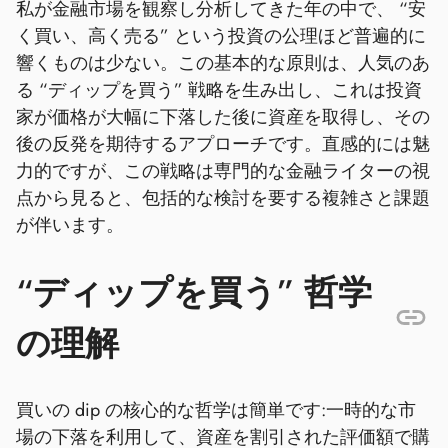
私が金融市場を観察し分析してきた年の中で、 “安
く買い、高く売る” という投資の公理ほど普遍的に
響くものは少ない。この基本的な原則は、人気のあ
る “ディップを買う” 戦略を生み出し、これは投資
家が価格が大幅に下落した後に資産を取得し、その
後の反発を期待するアプローチです。直感的には魅
力的ですが、この戦略は専門的な金融ライターの視
点から見ると、包括的な検討を要する複雑さと課題
が伴います。
“ディップを買う” 哲学
の理解
買いの dip の核心的な哲学は簡単です:一時的な市
場の下落を利用して、資産を割引された評価額で購