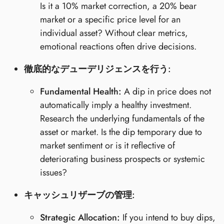
Is it a 10% market correction, a 20% bear
market or a specific price level for an
individual asset? Without clear metrics,
emotional reactions often drive decisions.
徹底的なデューデリジェンスを行う:
Fundamental Health:
A dip in price does not
automatically imply a healthy investment.
Research the underlying fundamentals of the
asset or market. Is the dip temporary due to
market sentiment or is it reflective of
deteriorating business prospects or systemic
issues?
キャッシュリザーブの管理:
Strategic Allocation:
If you intend to buy dips,