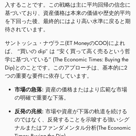
入することです。この戦略は主に平均回帰の信念に
基づいており、資産価格は本来の価値や歴史的平均
を下回った後、最終的にはより高い水準に戻ると期
待されています。
サントッシュ・ナヴラニ(ET MoneyのCOO)によれ
ば、 “買いの dip” は “安く買って高く売るという哲
学に基づいている” (The Economic Times: Buying the
Dip)とのことです。このアプローチは、基本的に2
つの重要な要件に依存しています。
市場の急落:
資産の価格またはより広範な市場
の明確で重要な下落。
反発の兆候:
市場や資産が下落の軌道を続ける
のではなく、反発することを示唆する強いシグ
ナルまたはファンダメンタル分析(The Economic