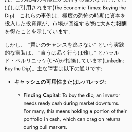
ばしば引用されます(The Economic Times: Buying the
Dip)。これらの事例は、極度の恐怖の時期に資本を
投入した投資家が、市場が回復する際に大きな報酬
を得たことを示しています。
しかし、 “買いのチャンスを逃さない” という実践
的な実装は、 “言うは易く行うは難し” とハラル
ド・ベルリニッケ(CFA)が指摘しています(LinkedIn:
Buy the Dip)。主な障害は以下の通りです:
キャッシュの可用性またはレバレッジ:
Finding Capital:
To buy the dip, an investor
needs ready cash during market downturns.
For many, this means holding a portion of their
portfolio in cash, which can drag on returns
during bull markets.