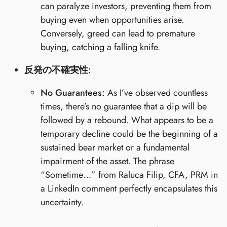
can paralyze investors, preventing them from
buying even when opportunities arise.
Conversely, greed can lead to premature
buying, catching a falling knife.
反発の不確実性:
No Guarantees:
As I’ve observed countless
times, there’s no guarantee that a dip will be
followed by a rebound. What appears to be a
temporary decline could be the beginning of a
sustained bear market or a fundamental
impairment of the asset. The phrase
“Sometime…” from Raluca Filip, CFA, PRM in
a LinkedIn comment perfectly encapsulates this
uncertainty.