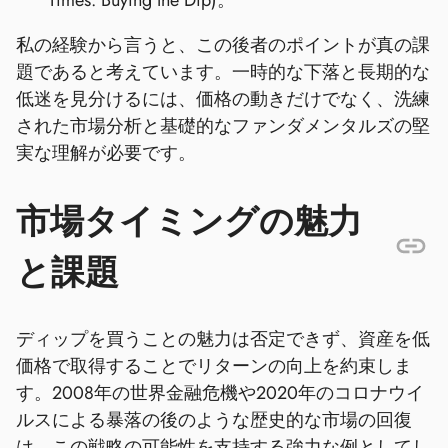
Times: Buying the Dip)。
私の経験から言うと、この後者のポイントが真の課
題であると考えています。一時的な下落と長期的な
低迷を見分けるには、価格の動きだけでなく、洗練
された市場分析と基礎的なファンダメンタルズの堅
実な理解が必要です。
市場タイミングの魅力
と課題
ディップを買うことの魅力は否定できず、資産を低
価格で取得することでリターンの向上を約束しま
す。2008年の世界金融危機や2020年のコロナウイ
ルスによる暴落の後のような歴史的な市場の回復
は、この戦略の可能性を支持する強力な例としてし