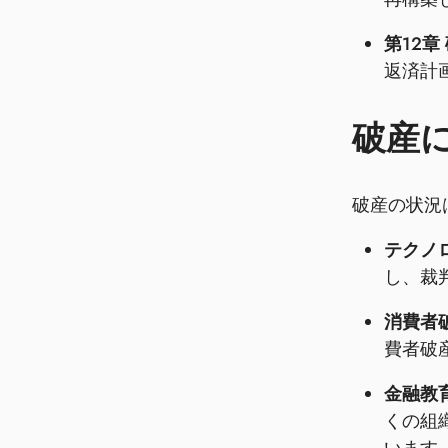
第12章
返済計
破産
破産の状況
テクノ
し、裁
消費者
費者破
金融教
くの組