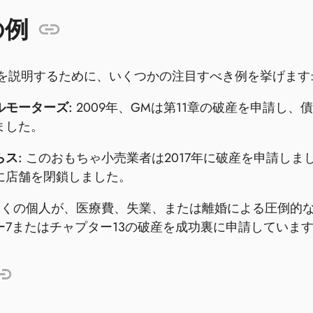
の例
を説明するために、いくつかの注目すべき例を挙げます
ルモーターズ:
2009年、GMは第11章の破産を申請し
ました。
ス:
このおもちゃ小売業者は2017年に破産を申請し
に店舗を閉鎖しました。
くの個人が、医療費、失業、または離婚による圧倒的
ー7またはチャプター13の破産を成功裏に申請していま