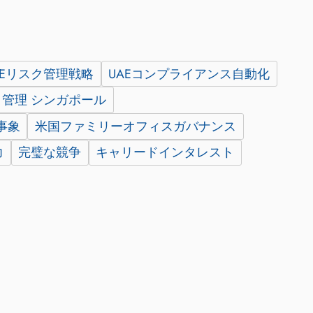
AEリスク管理戦略
UAEコンプライアンス自動化
管理 シンガポール
事象
米国ファミリーオフィスガバナンス
力
完璧な競争
キャリードインタレスト