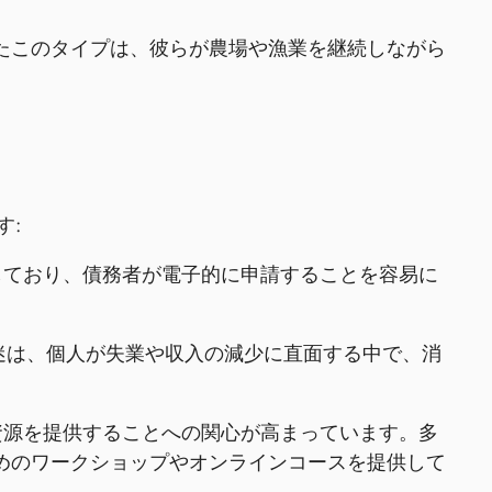
たこのタイプは、彼らが農場や漁業を継続しながら
す:
しており、債務者が電子的に申請することを容易に
の低迷は、個人が失業や収入の減少に直面する中で、消
資源を提供することへの関心が高まっています。多
めのワークショップやオンラインコースを提供して