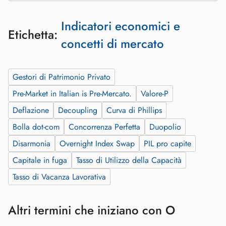
Indicatori economici e
Etichetta:
concetti di mercato
Gestori di Patrimonio Privato
Pre‑Market in Italian is Pre‑Mercato.
Valore-P
Deflazione
Decoupling
Curva di Phillips
Bolla dot-com
Concorrenza Perfetta
Duopolio
Disarmonia
Overnight Index Swap
PIL pro capite
Capitale in fuga
Tasso di Utilizzo della Capacità
Tasso di Vacanza Lavorativa
Altri termini che iniziano con O