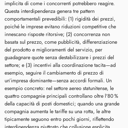
implicita di come i concorrenti potrebbero reagire.
Questa interdipendenza genera tre pattern
comportamentali prevedibili: (1) rigidità dei prezzi,
poiché le imprese evitano riduzioni competitive che
innescano risposte ritorsive; (2) concorrenza non
basata sul prezzo, come pubblicità, differenziazione
del prodotto e miglioramenti del servizio, per
guadagnare quote senza destabilizzare i prezzi del
settore; e (3) incentivi alla coordinazione tacita—ad
esempio, seguire il cambiamento di prezzo di
un’impresa dominante—senza accordi formali. Un
esempio concreto: nel settore aereo statunitense, le
quattro compagnie principali controllano oltre l'80 %
della capacità di posti domestici; quando una grande
compagnia aumenta le tariffe su una rotta, le altre
tipicamente seguono entro pochi giorni, riflettendo
interdipendenza piuttosto che collusione esplicita.