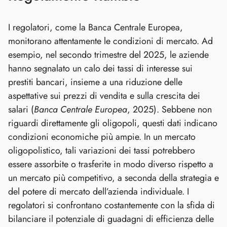
I regolatori, come la Banca Centrale Europea,
monitorano attentamente le condizioni di mercato. Ad
esempio, nel secondo trimestre del 2025, le aziende
hanno segnalato un calo dei tassi di interesse sui
prestiti bancari, insieme a una riduzione delle
aspettative sui prezzi di vendita e sulla crescita dei
salari (
Banca Centrale Europea
, 2025). Sebbene non
riguardi direttamente gli oligopoli, questi dati indicano
condizioni economiche più ampie. In un mercato
oligopolistico, tali variazioni dei tassi potrebbero
essere assorbite o trasferite in modo diverso rispetto a
un mercato più competitivo, a seconda della strategia e
del potere di mercato dell’azienda individuale. I
regolatori si confrontano costantemente con la sfida di
bilanciare il potenziale di guadagni di efficienza delle