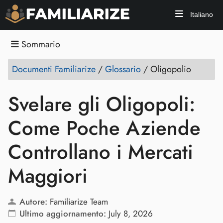
Italiano
Sommario
Documenti Familiarize
/
Glossario
/
Oligopolio
Svelare gli Oligopoli:
Come Poche Aziende
Controllano i Mercati
Maggiori
Autore:
Familiarize Team
Ultimo aggiornamento:
July 8, 2026