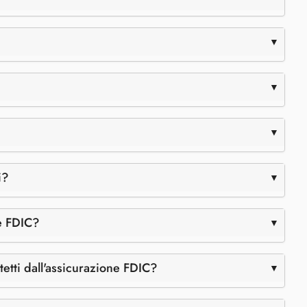
i?
ne FDIC?
etti dall'assicurazione FDIC?