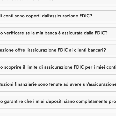
di conti sono coperti dall'assicurazione FDIC?
 verificare se la mia banca è assicurata dalla FDIC?
zione offre l'assicurazione FDIC ai clienti bancari?
 scoprire il limite di assicurazione FDIC per i miei cont
tituzioni finanziarie sono tenute ad avere un'assicurazio
 garantire che i miei depositi siano completamente prot