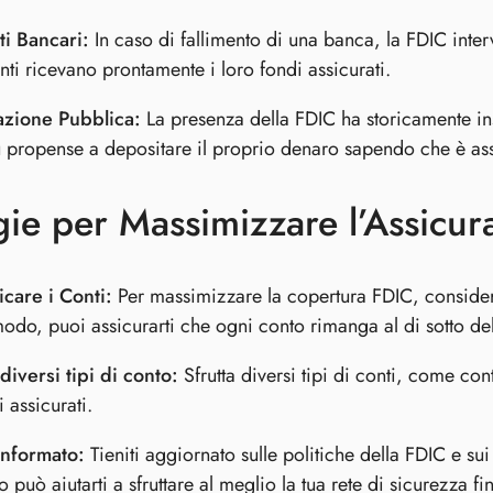
ti Bancari:
In caso di fallimento di una banca, la FDIC interv
nti ricevano prontamente i loro fondi assicurati.
azione Pubblica:
La presenza della FDIC ha storicamente ins
 propense a depositare il proprio denaro sapendo che è ass
gie per Massimizzare l’Assicu
icare i Conti:
Per massimizzare la copertura FDIC, considera 
odo, puoi assicurarti che ogni conto rimanga al di sotto del
 diversi tipi di conto:
Sfrutta diversi tipi di conti, come con
 assicurati.
Informato:
Tieniti aggiornato sulle politiche della FDIC e s
 può aiutarti a sfruttare al meglio la tua rete di sicurezza fi