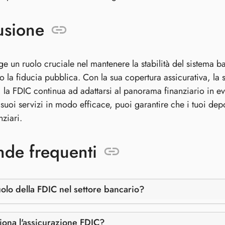
usione
ge un ruolo cruciale nel mantenere la stabilità del sistema b
la fiducia pubblica. Con la sua copertura assicurativa, la s
 la FDIC continua ad adattarsi al panorama finanziario in
 suoi servizi in modo efficace, puoi garantire che i tuoi depo
nziari.
de frequenti
uolo della FDIC nel settore bancario?
ona l'assicurazione FDIC?