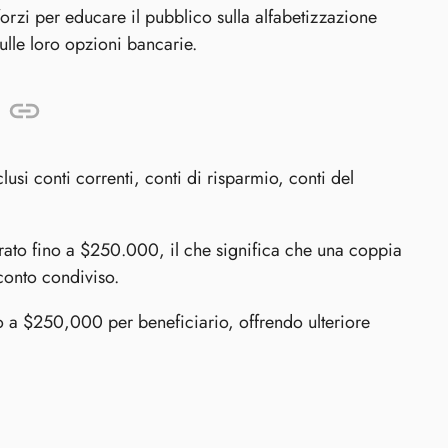
forzi per educare il pubblico sulla alfabetizzazione
ulle loro opzioni bancarie.
lusi conti correnti, conti di risparmio, conti del
urato fino a $250.000, il che significa che una coppia
conto condiviso.
ino a $250,000 per beneficiario, offrendo ulteriore