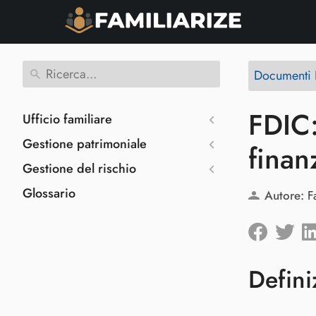
Documenti F
FDIC:
Ufficio familiare
Gestione patrimoniale
finan
Gestione del rischio
Glossario
Autore:
F
Defini