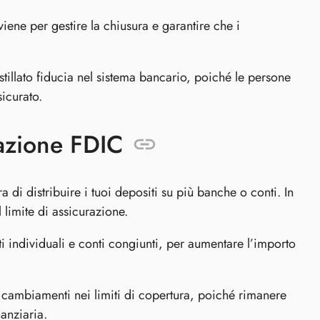
iene per gestire la chiusura e garantire che i
tillato fiducia nel sistema bancario, poiché le persone
icurato.
razione FDIC
di distribuire i tuoi depositi su più banche o conti. In
 limite di assicurazione.
ti individuali e conti congiunti, per aumentare l’importo
ui cambiamenti nei limiti di copertura, poiché rimanere
nanziaria.