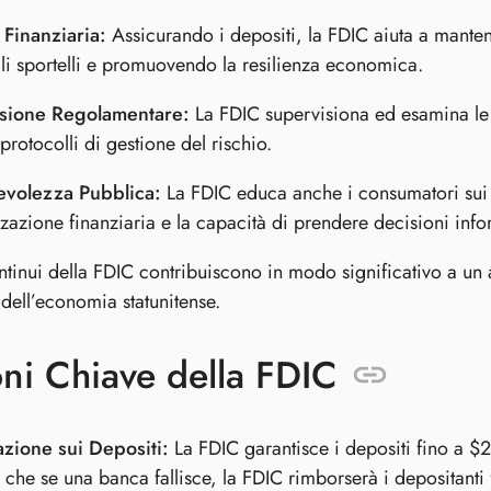
à Finanziaria:
Assicurando i depositi, la FDIC aiuta a mantene
li sportelli e promuovendo la resilienza economica.
sione Regolamentare:
La FDIC supervisiona ed esamina le 
protocolli di gestione del rischio.
volezza Pubblica:
La FDIC educa anche i consumatori sui p
zzazione finanziaria e la capacità di prendere decisioni info
ontinui della FDIC contribuiscono in modo significativo a un
dell’economia statunitense.
ni Chiave della FDIC
azione sui Depositi:
La FDIC garantisce i depositi fino a $
a che se una banca fallisce, la FDIC rimborserà i depositanti