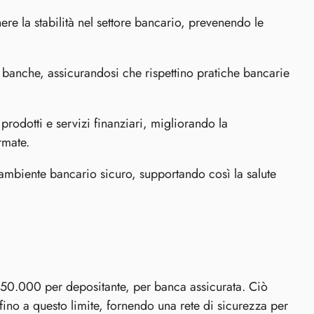
re la stabilità nel settore bancario, prevenendo le
banche, assicurandosi che rispettino pratiche bancarie
rodotti e servizi finanziari, migliorando la
rmate.
 ambiente bancario sicuro, supportando così la salute
250.000 per depositante, per banca assicurata. Ciò
 fino a questo limite, fornendo una rete di sicurezza per