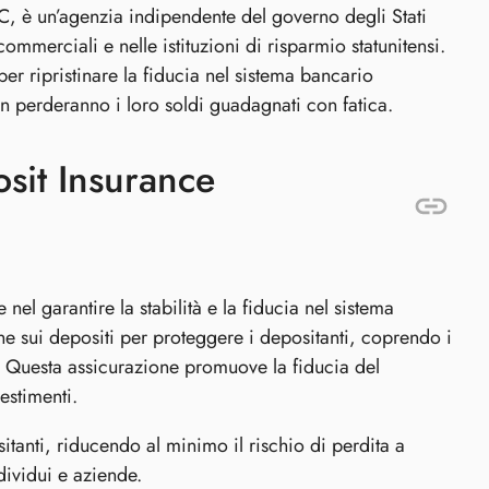
 è un’agenzia indipendente del governo degli Stati
ommerciali e nelle istituzioni di risparmio statunitensi.
r ripristinare la fiducia nel sistema bancario
n perderanno i loro soldi guadagnati con fatica.
sit Insurance
el garantire la stabilità e la fiducia nel sistema
one sui depositi per proteggere i depositanti, coprendo i
. Questa assicurazione promuove la fiducia del
estimenti.
tanti, riducendo al minimo il rischio di perdita a
dividui e aziende.