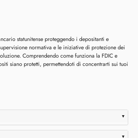
ancario statunitense proteggendo i depositanti e
upervisione normativa e le iniziative di protezione dei
 evoluzione. Comprendendo come funziona la FDIC e
siti siano protetti, permettendoti di concentrarti sui tuoi