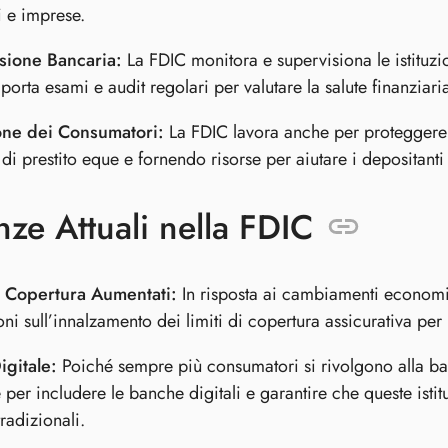
i e imprese.
sione Bancaria:
La FDIC monitora e supervisiona le istituzion
orta esami e audit regolari per valutare la salute finanziari
one dei Consumatori:
La FDIC lavora anche per proteggere 
 di prestito eque e fornendo risorse per aiutare i depositanti
ze Attuali nella FDIC
di Copertura Aumentati:
In risposta ai cambiamenti economici
oni sull’innalzamento dei limiti di copertura assicurativa per
igitale:
Poiché sempre più consumatori si rivolgono alla ban
e per includere le banche digitali e garantire che queste istit
radizionali.