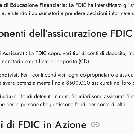
ve di Educazione Finanziaria:
La FDIC ha intensificato gli s
ria, aiutando i consumatori a prendere decisioni informate s
enti dell’assicurazione FDIC
 Assicurati:
La FDIC copre vari tipi di conti di deposito, inc
monetario e certificati di deposito (CD).
ndivisi:
Per i conti condivisi, ogni co-proprietario è assic
 avere potenzialmente fino a $500.000 assicurati nel loro 
duciari:
I fondi detenuti in conti fiduciari sono assicurati f
ne per le persone che gestiscono fondi per conto di altri.
i di FDIC in Azione