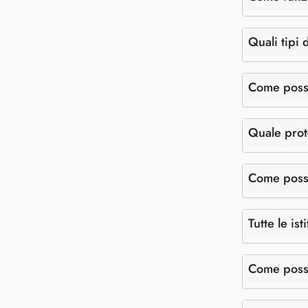
Quali tipi 
Come posso
Quale prote
Come posso
Tutte le is
Come posso