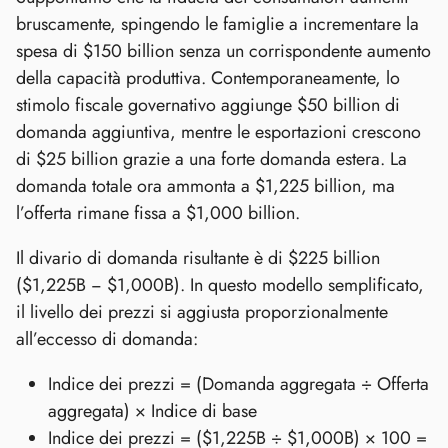
bruscamente, spingendo le famiglie a incrementare la
spesa di $150 billion senza un corrispondente aumento
della capacità produttiva. Contemporaneamente, lo
stimolo fiscale governativo aggiunge $50 billion di
domanda aggiuntiva, mentre le esportazioni crescono
di $25 billion grazie a una forte domanda estera. La
domanda totale ora ammonta a $1,225 billion, ma
l’offerta rimane fissa a $1,000 billion.
Il divario di domanda risultante è di $225 billion
($1,225B − $1,000B). In questo modello semplificato,
il livello dei prezzi si aggiusta proporzionalmente
all’eccesso di domanda:
Indice dei prezzi = (Domanda aggregata ÷ Offerta
aggregata) × Indice di base
Indice dei prezzi = ($1,225B ÷ $1,000B) × 100 =