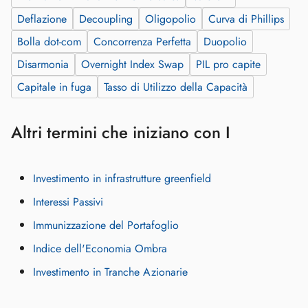
Deflazione
Decoupling
Oligopolio
Curva di Phillips
Bolla dot-com
Concorrenza Perfetta
Duopolio
Disarmonia
Overnight Index Swap
PIL pro capite
Capitale in fuga
Tasso di Utilizzo della Capacità
Altri termini che iniziano con I
Investimento in infrastrutture greenfield
Interessi Passivi
Immunizzazione del Portafoglio
Indice dell'Economia Ombra
Investimento in Tranche Azionarie