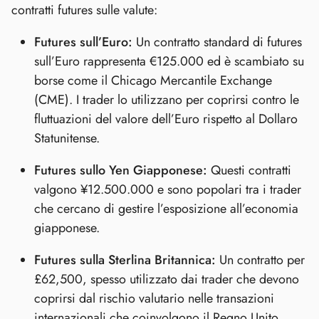
contratti futures sulle valute:
Futures sull’Euro:
Un contratto standard di futures
sull’Euro rappresenta €125.000 ed è scambiato su
borse come il Chicago Mercantile Exchange
(CME). I trader lo utilizzano per coprirsi contro le
fluttuazioni del valore dell’Euro rispetto al Dollaro
Statunitense.
Futures sullo Yen Giapponese:
Questi contratti
valgono ¥12.500.000 e sono popolari tra i trader
che cercano di gestire l’esposizione all’economia
giapponese.
Futures sulla Sterlina Britannica:
Un contratto per
£62,500, spesso utilizzato dai trader che devono
coprirsi dal rischio valutario nelle transazioni
internazionali che coinvolgono il Regno Unito.