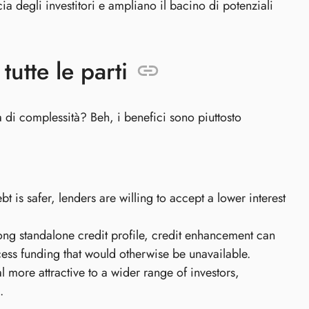
ucia degli investitori e ampliano il bacino di potenziali
utte le parti
 di complessità? Beh, i benefici sono piuttosto
ebt is safer, lenders are willing to accept a lower interest
rong standalone credit profile, credit enhancement can
ccess funding that would otherwise be unavailable.
more attractive to a wider range of investors,
.