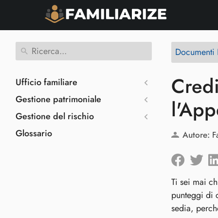
Documenti F
Credi
Ufficio familiare
Gestione patrimoniale
l'App
Gestione del rischio
Glossario
Autore:
F
Ti sei mai c
punteggi di 
sedia, perch