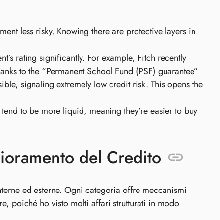
ment less risky. Knowing there are protective layers in
’s rating significantly. For example, Fitch recently
thanks to the “Permanent School Fund (PSF) guarantee”
ble, signaling extremely low credit risk. This opens the
s tend to be more liquid, meaning they’re easier to buy
glioramento del Credito
interne ed esterne. Ogni categoria offre meccanismi
e, poiché ho visto molti affari strutturati in modo