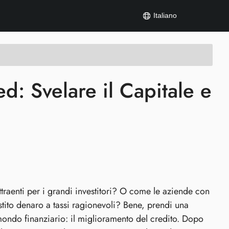
Italiano
: Svelare il Capitale e
ttraenti per i grandi investitori? O come le aziende con
ito denaro a tassi ragionevoli? Bene, prendi una
mondo finanziario: il miglioramento del credito. Dopo