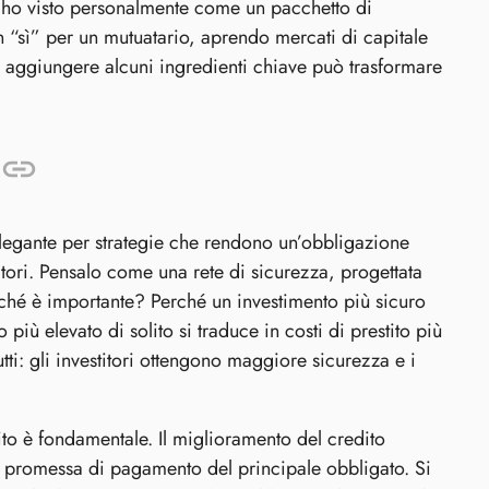
o, ho visto personalmente come un pacchetto di
n “sì” per un mutuatario, aprendo mercati di capitale
à: aggiungere alcuni ingredienti chiave può trasformare
legante per strategie che rendono un’obbligazione
itori. Pensalo come una rete di sicurezza, progettata
Perché è importante? Perché un investimento più sicuro
 più elevato di solito si traduce in costi di prestito più
utti: gli investitori ottengono maggiore sicurezza e i
ito è fondamentale. Il miglioramento del credito
a promessa di pagamento del principale obbligato. Si