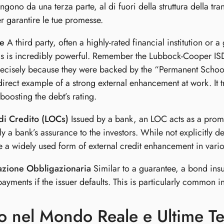
ngono da una terza parte, al di fuori della struttura della 
r garantire le tue promesse.
e
A third party, often a highly-rated financial institution or
is is incredibly powerful. Remember the Lubbock-Cooper IS
ecisely because they were backed by the “Permanent Schoo
 direct example of a strong external enhancement at work. It tr
 boosting the debt’s rating.
 di Credito (LOCs)
Issued by a bank, an LOC acts as a promise
lly a bank’s assurance to the investors. While not explicitly 
 a widely used form of external credit enhancement in vario
azione Obbligazionaria
Similar to a guarantee, a bond insu
 payments if the issuer defaults. This is particularly common
o nel Mondo Reale e Ultime T