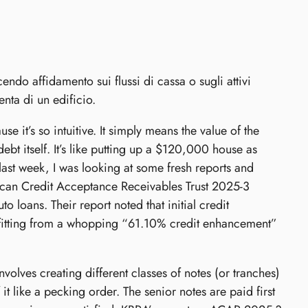
endo affidamento sui flussi di cassa o sugli attivi
nta di un edificio.
e it’s so intuitive. It simply means the value of the
debt itself. It’s like putting up a $120,000 house as
last week, I was looking at some fresh reports and
ican Credit Acceptance Receivables Trust 2025-3
 loans. Their report noted that initial credit
efitting from a whopping “61.10% credit enhancement”
volves creating different classes of notes (or tranches)
it like a pecking order. The senior notes are paid first