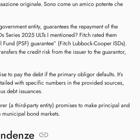
transazione originale. Sono come un amico potente che
 a government entity, guarantees the repayment of the
Ds Series 2025 ULTs I mentioned? Fitch rated them
l Fund (PSF) guarantee” (Fitch Lubbock-Cooper ISDs).
ansfers the credit risk from the issuer to the guarantor,
 to pay the debt if the primary obligor defaults. It’s
detailed with specific numbers in the provided sources,
us debt issuances.
rer (a third-party entity) promises to make principal and
 in municipal bond markets.
endenze