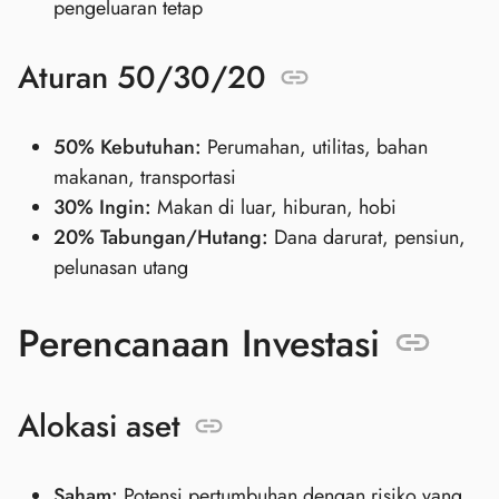
pengeluaran tetap
Aturan 50/30/20
50% Kebutuhan:
Perumahan, utilitas, bahan
makanan, transportasi
30% Ingin:
Makan di luar, hiburan, hobi
20% Tabungan/Hutang:
Dana darurat, pensiun,
pelunasan utang
Perencanaan Investasi
Alokasi aset
Saham:
Potensi pertumbuhan dengan risiko yang