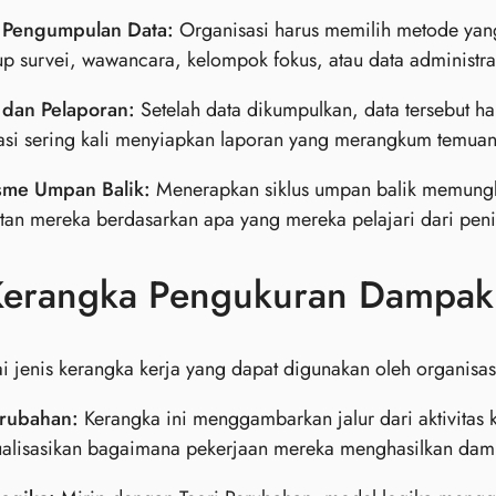
 Pengumpulan Data:
Organisasi harus memilih metode yan
 survei, wawancara, kelompok fokus, atau data administrat
s dan Pelaporan:
Setelah data dikumpulkan, data tersebut har
asi sering kali menyiapkan laporan yang merangkum temua
me Umpan Balik:
Menerapkan siklus umpan balik memungki
tan mereka berdasarkan apa yang mereka pelajari dari pen
 Kerangka Pengukuran Dampak 
 jenis kerangka kerja yang dapat digunakan oleh organisas
erubahan:
Kerangka ini menggambarkan jalur dari aktivitas 
alisasikan bagaimana pekerjaan mereka menghasilkan dam