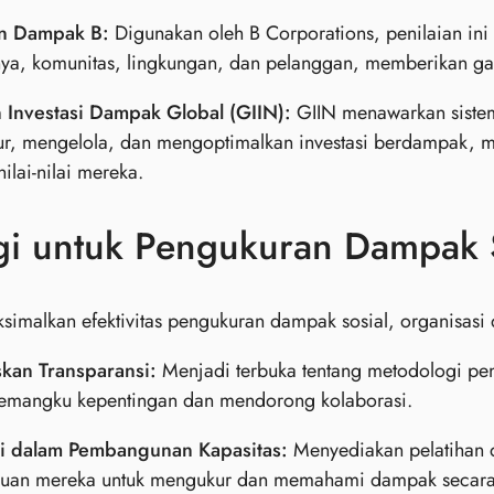
an Dampak B:
Digunakan oleh B Corporations, penilaian in
ya, komunitas, lingkungan, dan pelanggan, memberikan gam
n Investasi Dampak Global (GIIN):
GIIN menawarkan sistem
r, mengelola, dan mengoptimalkan investasi berdampak, 
ilai-nilai mereka.
gi untuk Pengukuran Dampak S
imalkan efektivitas pengukuran dampak sosial, organisasi 
skan Transparansi:
Menjadi terbuka tentang metodologi p
pemangku kepentingan dan mendorong kolaborasi.
si dalam Pembangunan Kapasitas:
Menyediakan pelatihan d
an mereka untuk mengukur dan memahami dampak secara e