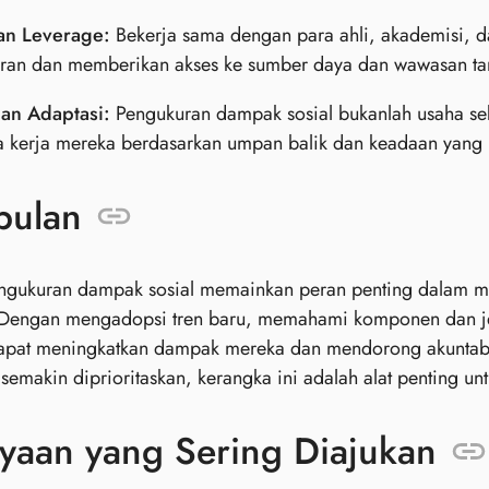
an Leverage:
Bekerja sama dengan para ahli, akademisi, d
ran dan memberikan akses ke sumber daya dan wawasan t
dan Adaptasi:
Pengukuran dampak sosial bukanlah usaha sek
a kerja mereka berdasarkan umpan balik dan keadaan yang
pulan
ngukuran dampak sosial memainkan peran penting dalam me
Dengan mengadopsi tren baru, memahami komponen dan jenis
dapat meningkatkan dampak mereka dan mendorong akuntabil
 semakin diprioritaskan, kerangka ini adalah alat penting 
yaan yang Sering Diajukan