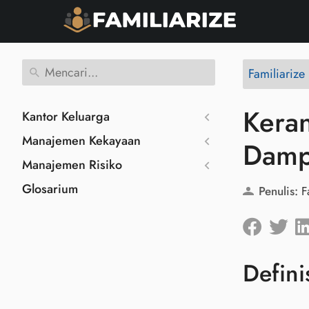
Familiariz
Kera
Kantor Keluarga
Manajemen Kekayaan
Damp
Manajemen Risiko
Glosarium
Penulis:
F
Defini