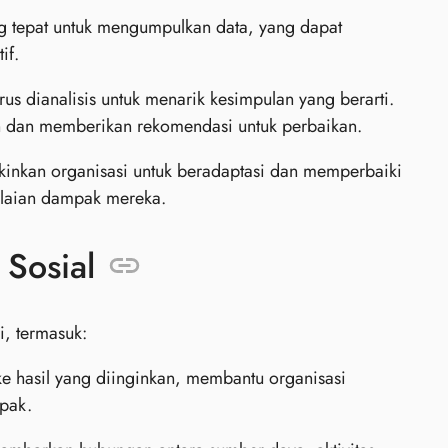
g tepat untuk mengumpulkan data, yang dapat
if.
us dianalisis untuk menarik kesimpulan yang berarti.
n dan memberikan rekomendasi untuk perbaikan.
nkan organisasi untuk beradaptasi dan memperbaiki
ilaian dampak mereka.
Sosial
i, termasuk:
ke hasil yang diinginkan, membantu organisasi
pak.