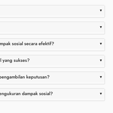
ak sosial secara efektif?
l yang sukses?
pengambilan keputusan?
pengukuran dampak sosial?