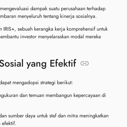
i mengevaluasi dampak suatu perusahaan terhadap
baran menyeluruh tentang kinerja sosialnya.
 IRIS+, sebuah kerangka kerja komprehensif untuk
membantu investor menyelaraskan modal mereka
osial yang Efektif
dapat mengadopsi strategi berikut:
engukuran dan temuan membangun kepercayaan di
an sumber daya untuk staf dan mitra meningkatkan
fektif.