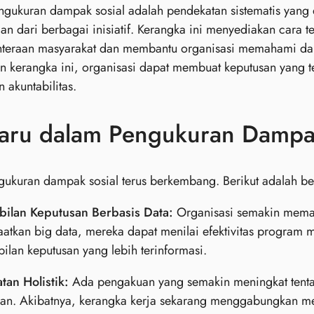
gukuran dampak sosial adalah pendekatan sistematis yang 
an dari berbagai inisiatif. Kerangka ini menyediakan cara t
hteraan masyarakat dan membantu organisasi memahami da
 kerangka ini, organisasi dapat membuat keputusan yang t
 akuntabilitas.
Baru dalam Pengukuran Dampa
ukuran dampak sosial terus berkembang. Berikut adalah beb
ilan Keputusan Berbasis Data:
Organisasi semakin meman
tkan big data, mereka dapat menilai efektivitas program 
lan keputusan yang lebih terinformasi.
tan Holistik:
Ada pengakuan yang semakin meningkat tentang
an. Akibatnya, kerangka kerja sekarang menggabungkan met