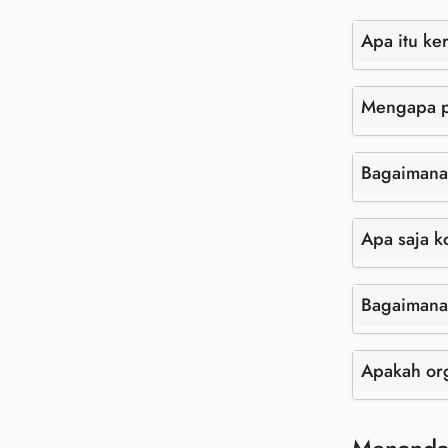
Apa itu k
Mengapa p
Bagaimana 
Apa saja 
Bagaimana
Apakah org