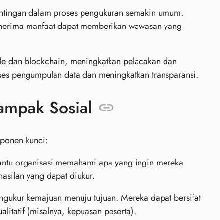
ntingan dalam proses pengukuran semakin umum.
enerima manfaat dapat memberikan wawasan yang
le dan blockchain, meningkatkan pelacakan dan
ses pengumpulan data dan meningkatkan transparansi.
mpak Sosial
mponen kunci:
antu organisasi memahami apa yang ingin mereka
hasilan yang dapat diukur.
engukur kemajuan menuju tujuan. Mereka dapat bersifat
alitatif (misalnya, kepuasan peserta).