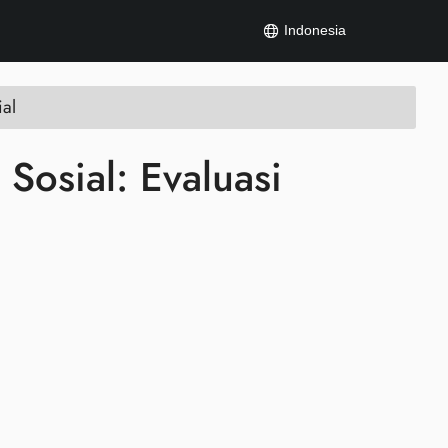
Indonesia
al
osial: Evaluasi