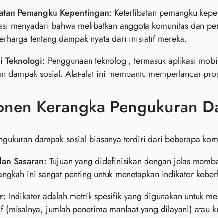
batan Pemangku Kepentingan:
Keterlibatan pemangku kepe
asi menyadari bahwa melibatkan anggota komunitas dan p
erharga tentang dampak nyata dari inisiatif mereka.
i Teknologi:
Penggunaan teknologi, termasuk aplikasi mobi
n dampak sosial. Alat-alat ini membantu memperlancar pro
nen Kerangka Pengukuran Da
ngukuran dampak sosial biasanya terdiri dari beberapa ko
dan Sasaran:
Tujuan yang didefinisikan dengan jelas memb
angkah ini sangat penting untuk menetapkan indikator keber
r:
Indikator adalah metrik spesifik yang digunakan untuk m
tif (misalnya, jumlah penerima manfaat yang dilayani) atau ku