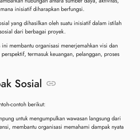
mbarkan hubungan antara sumber daya, aktivitas,
ana inisiatif diharapkan berfungsi.
ial yang dihasilkan oleh suatu inisiatif dalam istilah
sial dari berbagai proyek.
 ini membantu organisasi menerjemahkan visi dan
i perspektif, termasuk keuangan, pelanggan, proses
k Sosial
toh-contoh berikut:
pung untuk mengumpulkan wawasan langsung dari
iensi, membantu organisasi memahami dampak nyata