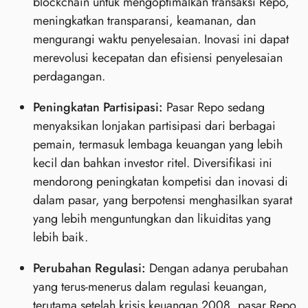
blockchain untuk mengoptimalkan transaksi Repo,
meningkatkan transparansi, keamanan, dan
mengurangi waktu penyelesaian. Inovasi ini dapat
merevolusi kecepatan dan efisiensi penyelesaian
perdagangan.
Peningkatan Partisipasi:
Pasar Repo sedang
menyaksikan lonjakan partisipasi dari berbagai
pemain, termasuk lembaga keuangan yang lebih
kecil dan bahkan investor ritel. Diversifikasi ini
mendorong peningkatan kompetisi dan inovasi di
dalam pasar, yang berpotensi menghasilkan syarat
yang lebih menguntungkan dan likuiditas yang
lebih baik.
Perubahan Regulasi:
Dengan adanya perubahan
yang terus-menerus dalam regulasi keuangan,
terutama setelah krisis keuangan 2008, pasar Repo