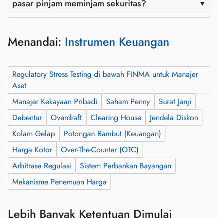
pasar pinjam meminjam sekuritas?
Menandai:
Instrumen Keuangan
Regulatory Stress Testing di bawah FINMA untuk Manajer
Aset
Manajer Kekayaan Pribadi
Saham Penny
Surat Janji
Debentur
Overdraft
Clearing House
Jendela Diskon
Kolam Gelap
Potongan Rambut (Keuangan)
Harga Kotor
Over-The-Counter (OTC)
Arbitrase Regulasi
Sistem Perbankan Bayangan
Mekanisme Penemuan Harga
Lebih Banyak Ketentuan Dimulai