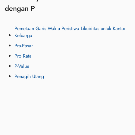
dengan P
Pemetaan Garis Waktu Peristiwa Likuiditas untuk Kantor
Keluarga
Pra-Pasar
Pro Rata
P-Value
Penagih Utang