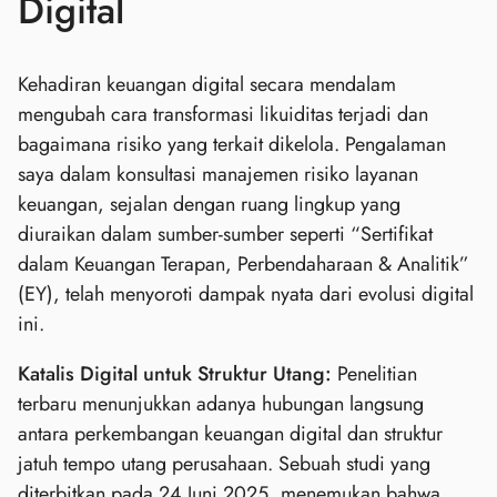
Digital
Kehadiran keuangan digital secara mendalam
mengubah cara transformasi likuiditas terjadi dan
bagaimana risiko yang terkait dikelola. Pengalaman
saya dalam konsultasi manajemen risiko layanan
keuangan, sejalan dengan ruang lingkup yang
diuraikan dalam sumber-sumber seperti “Sertifikat
dalam Keuangan Terapan, Perbendaharaan & Analitik”
(EY), telah menyoroti dampak nyata dari evolusi digital
ini.
Katalis Digital untuk Struktur Utang:
Penelitian
terbaru menunjukkan adanya hubungan langsung
antara perkembangan keuangan digital dan struktur
jatuh tempo utang perusahaan. Sebuah studi yang
diterbitkan pada 24 Juni 2025, menemukan bahwa