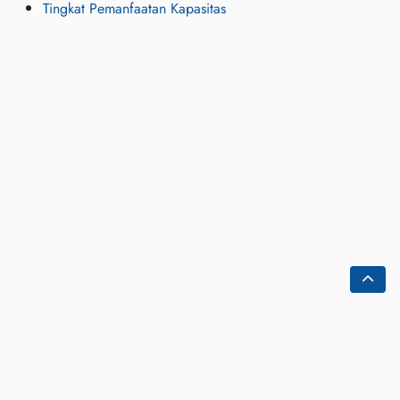
Tingkat Pemanfaatan Kapasitas
Rumah
dokumen
Tentang