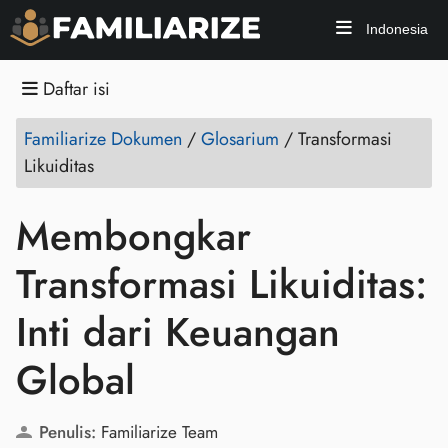
Indonesia
Daftar isi
Familiarize Dokumen
/
Glosarium
/
Transformasi
Likuiditas
Membongkar
Transformasi Likuiditas:
Inti dari Keuangan
Global
Penulis:
Familiarize Team