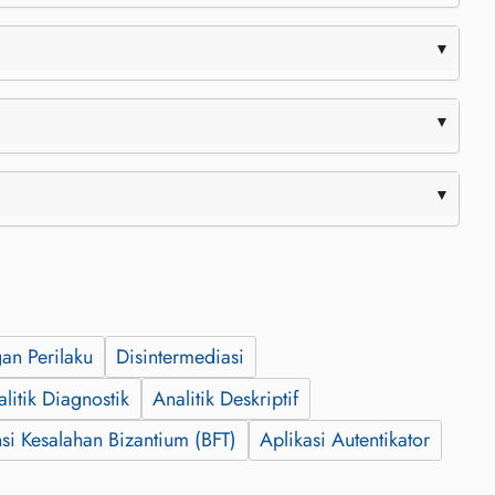
an Perilaku
Disintermediasi
litik Diagnostik
Analitik Deskriptif
nsi Kesalahan Bizantium (BFT)
Aplikasi Autentikator