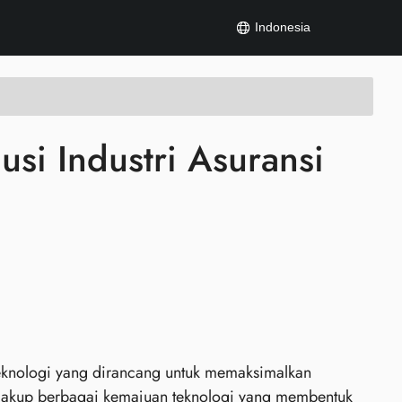
Indonesia
usi Industri Asuransi
teknologi yang dirancang untuk memaksimalkan
mencakup berbagai kemajuan teknologi yang membentuk