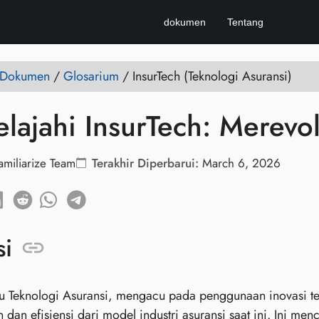
dokumen
Tentang
e Dokumen
/
Glosarium
/
InsurTech (Teknologi Asuransi)
lajahi InsurTech: Merevol
amiliarize Team
Terakhir Diperbarui:
March 6, 2026
si
tau Teknologi Asuransi, mengacu pada penggunaan inovasi 
dan efisiensi dari model industri asuransi saat ini. Ini 