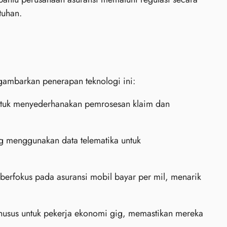
tuhan.
gambarkan penerapan teknologi ini:
untuk menyederhanakan pemrosesan klaim dan
g menggunakan data telematika untuk
berfokus pada asuransi mobil bayar per mil, menarik
husus untuk pekerja ekonomi gig, memastikan mereka