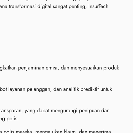
na transformasi digital sangat penting, InsurTech
ngkatkan penjaminan emisi, dan menyesuaikan produk
t layanan pelanggan, dan analitik prediktif untuk
transparan, yang dapat mengurangi penipuan dan
g polis.
polis mereka, mengajukan klaim, dan menerima