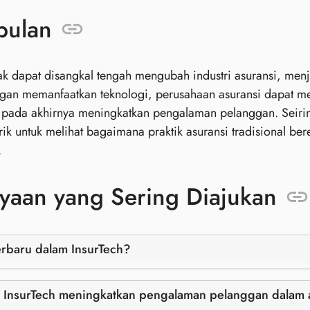
pulan
dak dapat disangkal tengah mengubah industri asuransi, men
ngan memanfaatkan teknologi, perusahaan asuransi dapat me
 pada akhirnya meningkatkan pengalaman pelanggan. Seiri
ik untuk melihat bagaimana praktik asuransi tradisional b
.
yaan yang Sering Diajukan
erbaru dalam InsurTech?
 InsurTech meningkatkan pengalaman pelanggan dalam 