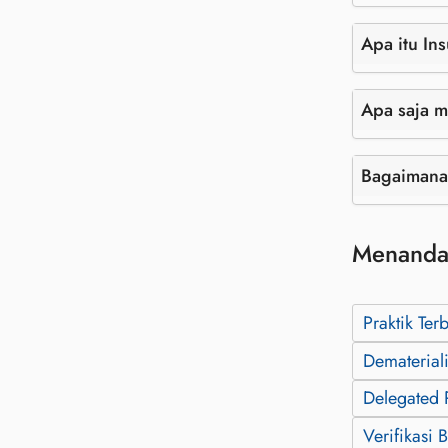
Apa itu In
Apa saja m
Bagaimana 
Menanda
Praktik Ter
Dematerial
Delegated 
Verifikasi 