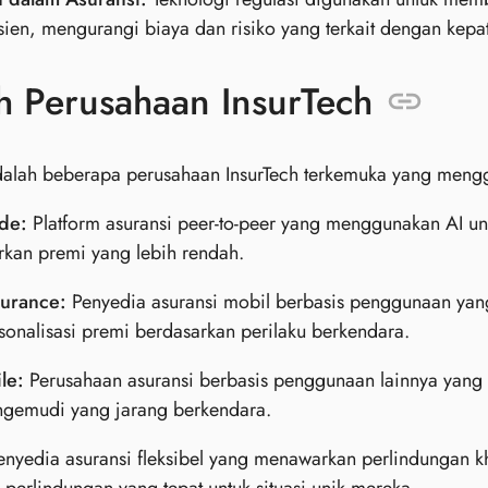
isien, mengurangi biaya dan risiko yang terkait dengan kepa
h Perusahaan InsurTech
adalah beberapa perusahaan InsurTech terkemuka yang meng
de:
Platform asuransi peer-to-peer yang menggunakan AI 
kan premi yang lebih rendah.
surance:
Penyedia asuransi mobil berbasis penggunaan yan
nalisasi premi berdasarkan perilaku berkendara.
le:
Perusahaan asuransi berbasis penggunaan lainnya yang 
ngemudi yang jarang berkendara.
nyedia asuransi fleksibel yang menawarkan perlindungan k