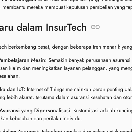
i, membantu mereka membuat keputusan pembelian yang tep
aru dalam InsurTech
Tech berkembang pesat, dengan beberapa tren menarik yan
Pembelajaran Mesin:
Semakin banyak perusahaan asuransi
san klaim dan meningkatkan layanan pelanggan, yang mengh
kesalahan.
ka dan IoT:
Internet of Things memainkan peran penting da
ang lebih akurat, terutama dalam asuransi kesehatan dan otom
Asuransi yang Dipersonalisasi:
Kustomisasi adalah kuncin
kan kebutuhan dan perilaku individu.
 dalam Asuransi:
Teknologi regulasi digunakan untuk memb