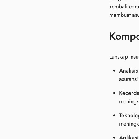
kembali cara
membuat asur
Kompo
Lanskap Insu
Analisis
asuransi
Kecerda
meningk
Teknolo
meningk
Aplikasi