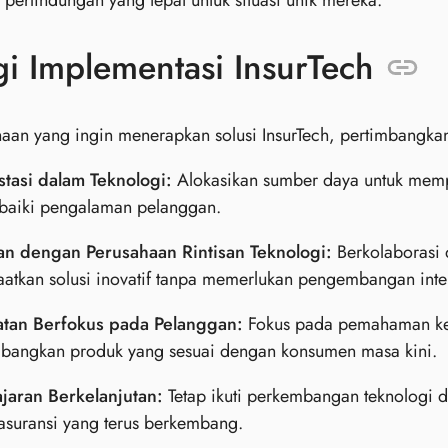
 perlindungan yang tepat untuk situasi unik mereka.
gi Implementasi InsurTech
aan yang ingin menerapkan solusi InsurTech, pertimbangkan 
stasi dalam Teknologi:
Alokasikan sumber daya untuk mempe
aiki pengalaman pelanggan.
an dengan Perusahaan Rintisan Teknologi:
Berkolaborasi 
tkan solusi inovatif tanpa memerlukan pengembangan intern
tan Berfokus pada Pelanggan:
Fokus pada pemahaman keb
angkan produk yang sesuai dengan konsumen masa kini.
jaran Berkelanjutan:
Tetap ikuti perkembangan teknologi d
asuransi yang terus berkembang.