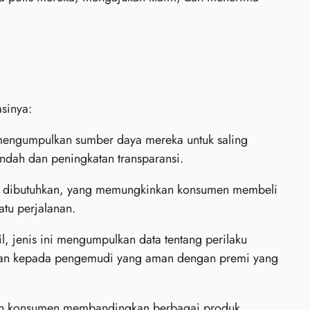
asinya:
engumpulkan sumber daya mereka untuk saling
endah dan peningkatan transparansi.
t dibutuhkan, yang memungkinkan konsumen membeli
atu perjalanan.
l, jenis ini mengumpulkan data tentang perilaku
gaan kepada pengemudi yang aman dengan premi yang
an konsumen membandingkan berbagai produk