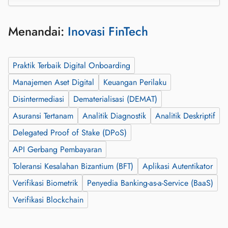
Menandai:
Inovasi FinTech
Praktik Terbaik Digital Onboarding
Manajemen Aset Digital
Keuangan Perilaku
Disintermediasi
Dematerialisasi (DEMAT)
Asuransi Tertanam
Analitik Diagnostik
Analitik Deskriptif
Delegated Proof of Stake (DPoS)
API Gerbang Pembayaran
Toleransi Kesalahan Bizantium (BFT)
Aplikasi Autentikator
Verifikasi Biometrik
Penyedia Banking-as-a-Service (BaaS)
Verifikasi Blockchain