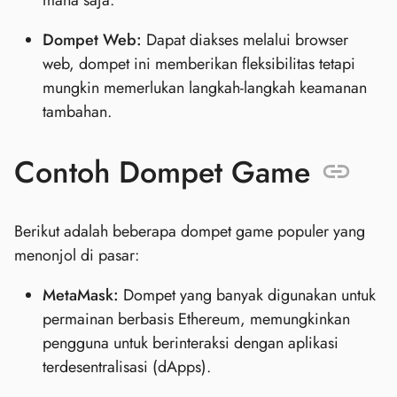
mana saja.
Dompet Web:
Dapat diakses melalui browser
web, dompet ini memberikan fleksibilitas tetapi
mungkin memerlukan langkah-langkah keamanan
tambahan.
Contoh Dompet Game
Berikut adalah beberapa dompet game populer yang
menonjol di pasar:
MetaMask:
Dompet yang banyak digunakan untuk
permainan berbasis Ethereum, memungkinkan
pengguna untuk berinteraksi dengan aplikasi
terdesentralisasi (dApps).