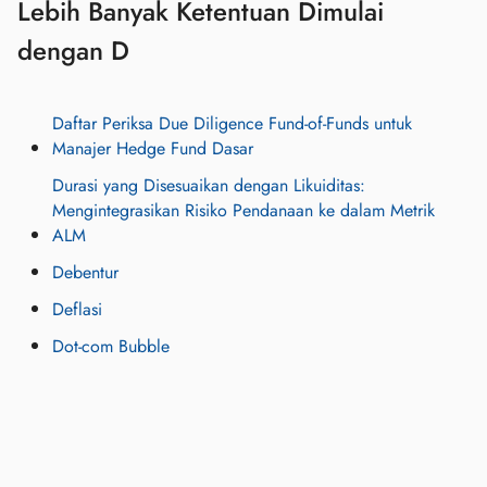
Lebih Banyak Ketentuan Dimulai
dengan D
Daftar Periksa Due Diligence Fund-of-Funds untuk
Manajer Hedge Fund Dasar
Durasi yang Disesuaikan dengan Likuiditas:
Mengintegrasikan Risiko Pendanaan ke dalam Metrik
ALM
Debentur
Deflasi
Dot‑com Bubble