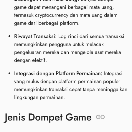
game dapat menangani berbagai mata uang,
termasuk cryptocurrency dan mata uang dalam
game dari berbagai platform.
Riwayat Transaksi:
Log rinci dari semua transaksi
memungkinkan pengguna untuk melacak
pengeluaran mereka dan mengelola aset mereka
dengan efektif.
Integrasi dengan Platform Permainan:
Integrasi
yang mulus dengan platform permainan populer
memungkinkan transaksi cepat tanpa meninggalkan
lingkungan permainan.
Jenis Dompet Game