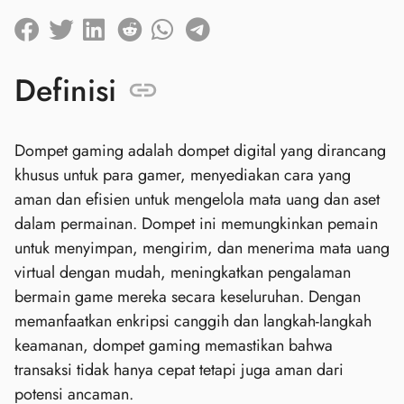
Definisi
Dompet gaming adalah dompet digital yang dirancang
khusus untuk para gamer, menyediakan cara yang
aman dan efisien untuk mengelola mata uang dan aset
dalam permainan. Dompet ini memungkinkan pemain
untuk menyimpan, mengirim, dan menerima mata uang
virtual dengan mudah, meningkatkan pengalaman
bermain game mereka secara keseluruhan. Dengan
memanfaatkan enkripsi canggih dan langkah-langkah
keamanan, dompet gaming memastikan bahwa
transaksi tidak hanya cepat tetapi juga aman dari
potensi ancaman.