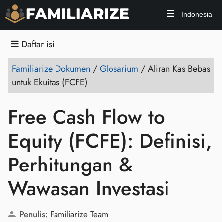
Indonesia
Daftar isi
Familiarize Dokumen
/
Glosarium
/
Aliran Kas Bebas
untuk Ekuitas (FCFE)
Free Cash Flow to
Equity (FCFE): Definisi,
Perhitungan &
Wawasan Investasi
Penulis:
Familiarize Team