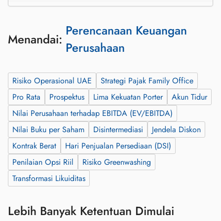
Perencanaan Keuangan
Menandai:
Perusahaan
Risiko Operasional UAE
Strategi Pajak Family Office
Pro Rata
Prospektus
Lima Kekuatan Porter
Akun Tidur
Nilai Perusahaan terhadap EBITDA (EV/EBITDA)
Nilai Buku per Saham
Disintermediasi
Jendela Diskon
Kontrak Berat
Hari Penjualan Persediaan (DSI)
Penilaian Opsi Riil
Risiko Greenwashing
Transformasi Likuiditas
Lebih Banyak Ketentuan Dimulai